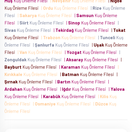
Muş
Kuş Önleme Filesi
|
Nevşehir
Kuş Önleme Filesi
|
Niğde
Kuş Önleme Filesi
|
Ordu
Kuş Önleme Filesi
|
Rize
Kuş Önleme
Filesi
|
Sakarya
Kuş Önleme Filesi
|
Samsun
Kuş Önleme
Filesi
|
Siirt
Kuş Önleme Filesi
|
Sinop
Kuş Önleme Filesi
|
Sivas
Kuş Önleme Filesi
|
Tekirdağ
Kuş Önleme Filesi
|
Tokat
Kuş Önleme Filesi
|
Trabzon
Kuş Önleme Filesi
|
Tunceli
Kuş
Önleme Filesi
|
Şanlıurfa
Kuş Önleme Filesi
|
Uşak
Kuş Önleme
Filesi
|
Van
Kuş Önleme Filesi
|
Yozgat
Kuş Önleme Filesi
|
Zonguldak
Kuş Önleme Filesi
|
Aksaray
Kuş Önleme Filesi
|
Bayburt
Kuş Önleme Filesi
|
Karaman
Kuş Önleme Filesi
|
Kırıkkale
Kuş Önleme Filesi
|
Batman
Kuş Önleme Filesi
|
Şırnak
Kuş Önleme Filesi
|
Bartın
Kuş Önleme Filesi
|
Ardahan
Kuş Önleme Filesi
|
Iğdır
Kuş Önleme Filesi
|
Yalova
Kuş Önleme Filesi
|
Karabük
Kuş Önleme Filesi
|
Kilis
Kuş
Önleme Filesi
|
Osmaniye
Kuş Önleme Filesi
|
Düzce
Kuş
Önleme Filesi