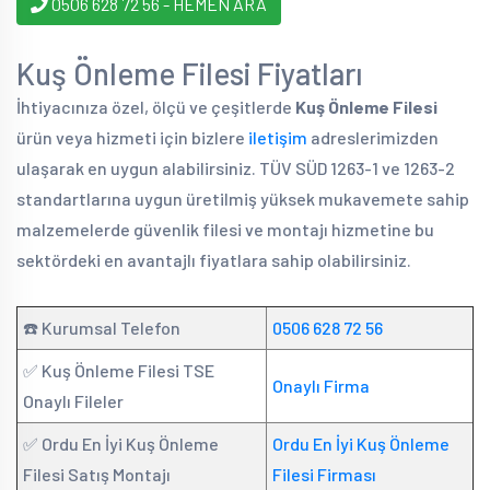
0506 628 72 56 - HEMEN ARA
Kuş Önleme Filesi Fiyatları
İhtiyacınıza özel, ölçü ve çeşitlerde
Kuş Önleme Filesi
ürün veya hizmeti için bizlere
iletişim
adreslerimizden
ulaşarak en uygun alabilirsiniz. TÜV SÜD 1263-1 ve 1263-2
standartlarına uygun üretilmiş yüksek mukavemete sahip
malzemelerde güvenlik filesi ve montajı hizmetine bu
sektördeki en avantajlı fiyatlara sahip olabilirsiniz.
☎️ Kurumsal Telefon
0506 628 72 56
✅ Kuş Önleme Filesi TSE
Onaylı Firma
Onaylı Fileler
✅ Ordu En İyi Kuş Önleme
Ordu En İyi Kuş Önleme
Filesi Satış Montajı
Filesi Firması