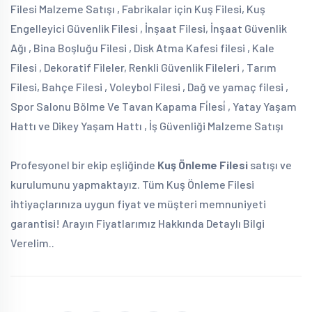
Filesi Malzeme Satışı , Fabrikalar için Kuş Filesi, Kuş
Engelleyici Güvenlik Filesi , İnşaat Filesi, İnşaat Güvenlik
Ağı , Bina Boşluğu Filesi , Disk Atma Kafesi filesi , Kale
Filesi , Dekoratif Fileler, Renkli Güvenlik Fileleri , Tarım
Filesi, Bahçe Filesi , Voleybol Filesi , Dağ ve yamaç filesi ,
Spor Salonu Bölme Ve Tavan Kapama Fi̇lesi̇ , Yatay Yaşam
Hattı ve Dikey Yaşam Hattı , İş Güvenliği Malzeme Satışı
Profesyonel bir ekip eşliğinde
Kuş Önleme Filesi
satışı ve
kurulumunu yapmaktayız. Tüm Kuş Önleme Filesi
ihtiyaçlarınıza uygun fiyat ve müşteri memnuniyeti
garantisi! Arayın Fiyatlarımız Hakkında Detaylı Bilgi
Verelim..