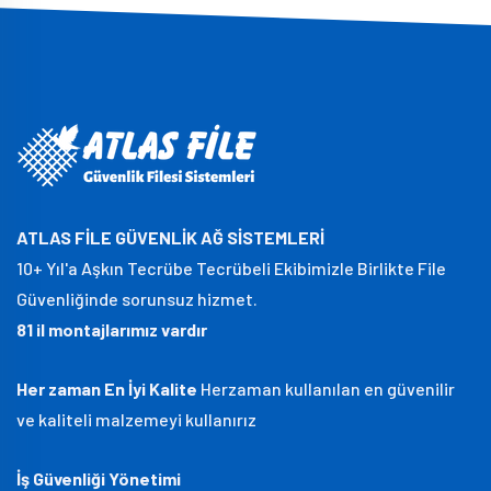
ATLAS FİLE GÜVENLİK AĞ SİSTEMLERİ
10+ Yıl'a Aşkın Tecrübe Tecrübeli Ekibimizle Birlikte File
Güvenliğinde sorunsuz hizmet.
81 il montajlarımız vardır
Her zaman En İyi Kalite
Herzaman kullanılan en güvenilir
ve kaliteli malzemeyi kullanırız
İş Güvenliği Yönetimi