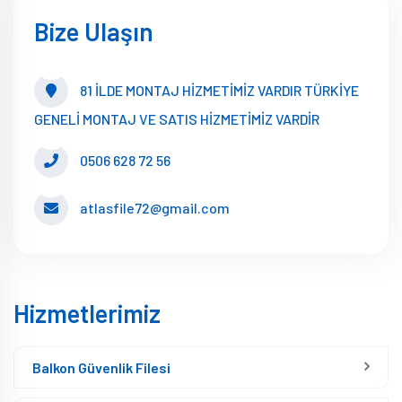
Bize Ulaşın
81 İLDE MONTAJ HİZMETİMİZ VARDIR TÜRKİYE
GENELİ MONTAJ VE SATIS HİZMETİMİZ VARDİR
0506 628 72 56
atlasfile72@gmail.com
Hizmetlerimiz
Balkon Güvenlik Filesi