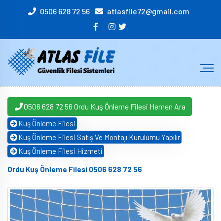
0506 628 72 56
atlasfile72@gmail.com
0506 628 72 56 Ordu Kuş Önleme Filesi Hemen Ara
Kuş Önleme Filesi
Kuş Önleme Filesi Satış Ve Montajı Kurulumu Yapılır
Kuş Önleme Filesi Hizmeti
Ordu Kuş Önleme Filesi 0506 628 72 56