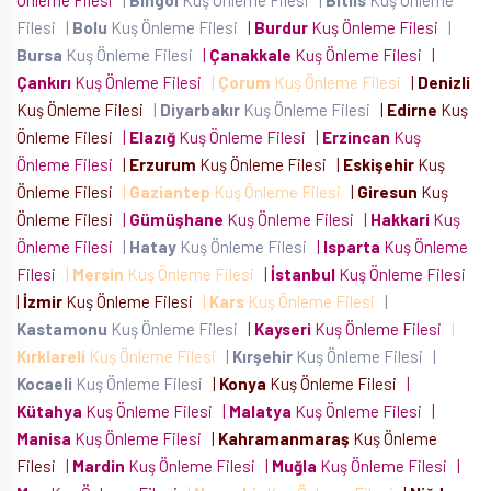
Önleme Filesi
|
Bingöl
Kuş Önleme Filesi
|
Bitlis
Kuş Önleme
Filesi
|
Bolu
Kuş Önleme Filesi
|
Burdur
Kuş Önleme Filesi
|
Bursa
Kuş Önleme Filesi
|
Çanakkale
Kuş Önleme Filesi
|
Çankırı
Kuş Önleme Filesi
|
Çorum
Kuş Önleme Filesi
|
Denizli
Kuş Önleme Filesi
|
Diyarbakır
Kuş Önleme Filesi
|
Edirne
Kuş
Önleme Filesi
|
Elazığ
Kuş Önleme Filesi
|
Erzincan
Kuş
Önleme Filesi
|
Erzurum
Kuş Önleme Filesi
|
Eskişehir
Kuş
Önleme Filesi
|
Gaziantep
Kuş Önleme Filesi
|
Giresun
Kuş
Önleme Filesi
|
Gümüşhane
Kuş Önleme Filesi
|
Hakkari
Kuş
Önleme Filesi
|
Hatay
Kuş Önleme Filesi
|
Isparta
Kuş Önleme
Filesi
|
Mersin
Kuş Önleme Filesi
|
İstanbul
Kuş Önleme Filesi
|
İzmir
Kuş Önleme Filesi
|
Kars
Kuş Önleme Filesi
|
Kastamonu
Kuş Önleme Filesi
|
Kayseri
Kuş Önleme Filesi
|
Kırklareli
Kuş Önleme Filesi
|
Kırşehir
Kuş Önleme Filesi
|
Kocaeli
Kuş Önleme Filesi
|
Konya
Kuş Önleme Filesi
|
Kütahya
Kuş Önleme Filesi
|
Malatya
Kuş Önleme Filesi
|
Manisa
Kuş Önleme Filesi
|
Kahramanmaraş
Kuş Önleme
Filesi
|
Mardin
Kuş Önleme Filesi
|
Muğla
Kuş Önleme Filesi
|