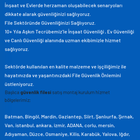
İnşaat ve Evlerde herzaman oluşabilecek senaryoları
dikkate alarak güvenliğinizi sağlıyoruz.
File Sektöründe Güvenliğinizi Sağlıyoruz.
10+ Yıla Aşkın Tecrübemiz’le İnşaat Güvenliği , Ev Güvenliği
ve Canlı Güvenliği alanında uzman ekibimizle hizmet
sağlıyoruz.
Sektörde kullanılan en kalite malzeme ve işçiliğimiz ile
hayatınızda ve yaşantınızdaki File Güvenlik Önlemini
üstleniyoruz.
Başlıca
güvenlik filesi
satış montaj kurulum hizmet
bölgelerimiz;
Batman, Bingöl, Mardin, Gaziantep, Siirt, Şanlıurfa, Şırnak,
Van, istanbul, ankara, izmir, ADANA, corlu, mersin,
Adıyaman, Düzce, Osmaniye, Kilis, Karabük, Yalova, Iğdır,