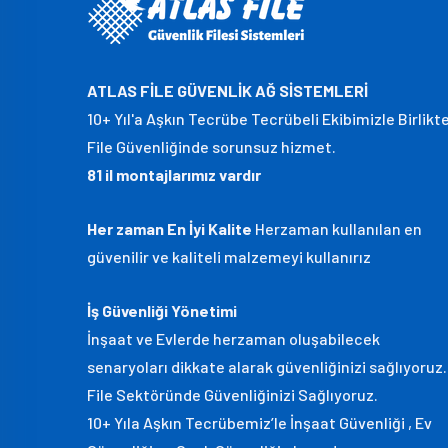
ATLAS FİLE GÜVENLİK AĞ SİSTEMLERİ
10+ Yıl'a Aşkın Tecrübe Tecrübeli Ekibimizle Birlikt
File Güvenliğinde sorunsuz hizmet.
81 il montajlarımız vardır
Her zaman En İyi Kalite
Herzaman kullanılan en
güvenilir ve kaliteli malzemeyi kullanırız
İş Güvenliği Yönetimi
İnşaat ve Evlerde herzaman oluşabilecek
senaryoları dikkate alarak güvenliğinizi sağlıyoruz.
File Sektöründe Güvenliğinizi Sağlıyoruz.
10+ Yıla Aşkın Tecrübemiz’le İnşaat Güvenliği , Ev