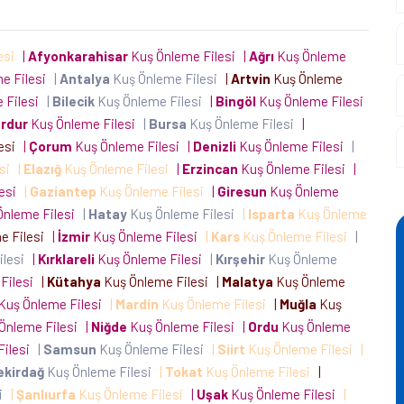
esi
|
Afyonkarahisar
Kuş Önleme Filesi
|
Ağrı
Kuş Önleme
e Filesi
|
Antalya
Kuş Önleme Filesi
|
Artvin
Kuş Önleme
 Filesi
|
Bilecik
Kuş Önleme Filesi
|
Bingöl
Kuş Önleme Filesi
rdur
Kuş Önleme Filesi
|
Bursa
Kuş Önleme Filesi
|
lesi
|
Çorum
Kuş Önleme Filesi
|
Denizli
Kuş Önleme Filesi
|
esi
|
Elazığ
Kuş Önleme Filesi
|
Erzincan
Kuş Önleme Filesi
|
lesi
|
Gaziantep
Kuş Önleme Filesi
|
Giresun
Kuş Önleme
Önleme Filesi
|
Hatay
Kuş Önleme Filesi
|
Isparta
Kuş Önleme
e Filesi
|
İzmir
Kuş Önleme Filesi
|
Kars
Kuş Önleme Filesi
|
ilesi
|
Kırklareli
Kuş Önleme Filesi
|
Kırşehir
Kuş Önleme
Filesi
|
Kütahya
Kuş Önleme Filesi
|
Malatya
Kuş Önleme
Kuş Önleme Filesi
|
Mardin
Kuş Önleme Filesi
|
Muğla
Kuş
Önleme Filesi
|
Niğde
Kuş Önleme Filesi
|
Ordu
Kuş Önleme
Filesi
|
Samsun
Kuş Önleme Filesi
|
Siirt
Kuş Önleme Filesi
|
ekirdağ
Kuş Önleme Filesi
|
Tokat
Kuş Önleme Filesi
|
si
|
Şanlıurfa
Kuş Önleme Filesi
|
Uşak
Kuş Önleme Filesi
|