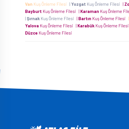
Van
Kuş Önleme Filesi
|
Yozgat
Kuş Önleme Filesi
|
Z
Bayburt
Kuş Önleme Filesi
|
Karaman
Kuş Önleme Fil
|
Şırnak
Kuş Önleme Filesi
|
Bartın
Kuş Önleme Filesi
Yalova
Kuş Önleme Filesi
|
Karabük
Kuş Önleme Files
Düzce
Kuş Önleme Filesi