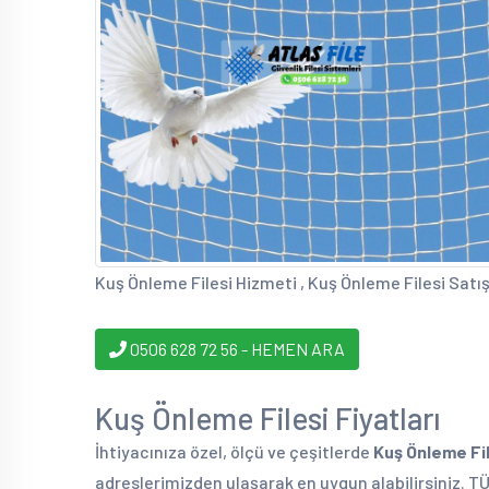
Kuş Önleme Filesi Hizmeti , Kuş Önleme Filesi Satış
0506 628 72 56 - HEMEN ARA
Kuş Önleme Filesi Fiyatları
İhtiyacınıza özel, ölçü ve çeşitlerde
Kuş Önleme Fi
adreslerimizden ulaşarak en uygun alabilirsiniz. T