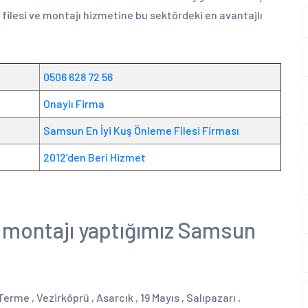
lesi ve montajı hizmetine bu sektördeki en avantajlı
0506 628 72 56
Onaylı Firma
Samsun En İyi Kuş Önleme Filesi Firması
2012’den Beri Hizmet
e montajı yaptığımız Samsun
erme , Vezirköprü , Asarcık , 19 Mayıs , Salıpazarı ,