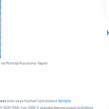
 ve Montajı Kurulumu Yapılır
lesi
ürün veya hizmeti için bizlere
iletişim
ÜV SÜD 1263-1 ve 1263-2 standartlarına uygun üretilmiş