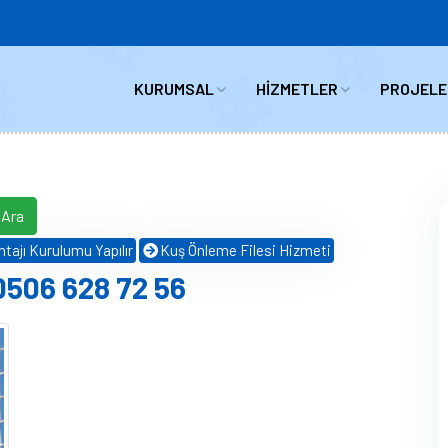
KURUMSAL
HİZMETLER
PROJELE
 Ara
tajı Kurulumu Yapılır
Kuş Önleme Filesi Hizmeti
0506 628 72 56