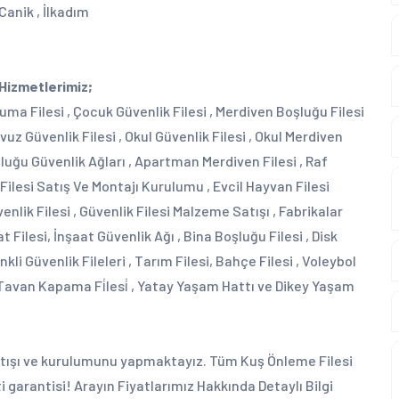
Canik , İlkadım
 Hizmetlerimiz;
ruma Filesi , Çocuk Güvenlik Filesi , Merdiven Boşluğu Filesi
vuz Güvenlik Filesi , Okul Güvenlik Filesi , Okul Merdiven
oşluğu Güvenlik Ağları , Apartman Merdiven Filesi , Raf
 Filesi Satış Ve Montajı Kurulumu , Evcil Hayvan Filesi
enlik Filesi , Güvenlik Filesi Malzeme Satışı , Fabrikalar
at Filesi, İnşaat Güvenlik Ağı , Bina Boşluğu Filesi , Disk
enkli Güvenlik Fileleri , Tarım Filesi, Bahçe Filesi , Voleybol
 Tavan Kapama Fi̇lesi̇ , Yatay Yaşam Hattı ve Dikey Yaşam
tışı ve kurulumunu yapmaktayız. Tüm Kuş Önleme Filesi
garantisi! Arayın Fiyatlarımız Hakkında Detaylı Bilgi