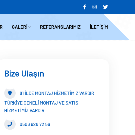
R
GALERİ
REFERANSLARIMIZ
İLETİŞİM
Bize Ulaşın
81 İLDE MONTAJ HİZMETİMİZ VARDIR
TÜRKİYE GENELİ MONTAJ VE SATIS
HİZMETİMİZ VARDİR
0506 628 72 56