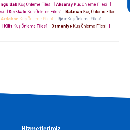
onguldak
Kuş Önleme Filesi
|
Aksaray
Kuş Önleme Filesi
|
esi
|
Kırıkkale
Kuş Önleme Filesi
|
Batman
Kuş Önleme Filesi
|
Ardahan
Kuş Önleme Filesi
|
Iğdır
Kuş Önleme Filesi
|
i
|
Kilis
Kuş Önleme Filesi
|
Osmaniye
Kuş Önleme Filesi
|
Hizmetlerimiz