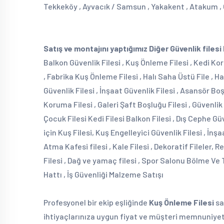
Tekkeköy , Ayvacık / Samsun , Yakakent , Atakum , 
Satış ve montajını yaptığımız Diğer Güvenlik filesi
Balkon Güvenlik Filesi , Kuş Önleme Filesi , Kedi Ko
, Fabrika Kuş Önleme Filesi , Halı Saha Üstü File , Ha
Güvenlik Filesi , İnşaat Güvenlik Filesi , Asansör B
Koruma Filesi , Galeri Şaft Boşluğu Filesi , Güvenlik
Çocuk Filesi Kedi Filesi Balkon Filesi , Dış Cephe Güv
için Kuş Filesi, Kuş Engelleyici Güvenlik Filesi , İnşa
Atma Kafesi filesi , Kale Filesi , Dekoratif Fileler, R
Filesi , Dağ ve yamaç filesi , Spor Salonu Bölme Ve
Hattı , İş Güvenliği Malzeme Satışı
Profesyonel bir ekip eşliğinde
Kuş Önleme Filesi
sa
ihtiyaçlarınıza uygun fiyat ve müşteri memnuniyeti 