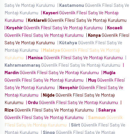
Satış Ve Montajı Kurulumu
|
Kastamonu
Güvenlik Filesi Satış Ve
Montajı Kurulumu
|
Kayseri
Güvenlik Filesi Satış Ve Montajı
Kurulumu
|
Kırklareli
Güvenlik Filesi Satış Ve Montajı Kurulumu
|
Kırşehir
Güvenlik Filesi Satış Ve Montajı Kurulumu
|
Kocaeli
Güvenlik Filesi Satış Ve Montajı Kurulumu
|
Konya
Güvenlik Filesi
Satış Ve Montajı Kurulumu
|
Kütahya
Güvenlik Filesi Satış Ve
Montajı Kurulumu
|
Malatya
Güvenlik Filesi Satış Ve Montajı
Kurulumu
|
Manisa
Güvenlik Filesi Satış Ve Montajı Kurulumu
|
Kahramanmaraş
Güvenlik Filesi Satış Ve Montajı Kurulumu
|
Mardin
Güvenlik Filesi Satış Ve Montajı Kurulumu
|
Muğla
Güvenlik Filesi Satış Ve Montajı Kurulumu
|
Muş
Güvenlik Filesi
Satış Ve Montajı Kurulumu
|
Nevşehir
Güvenlik Filesi Satış Ve
Montajı Kurulumu
|
Niğde
Güvenlik Filesi Satış Ve Montajı
Kurulumu
|
Ordu
Güvenlik Filesi Satış Ve Montajı Kurulumu
|
Rize
Güvenlik Filesi Satış Ve Montajı Kurulumu
|
Sakarya
Güvenlik Filesi Satış Ve Montajı Kurulumu
|
Samsun
Güvenlik
Filesi Satış Ve Montajı Kurulumu
|
Siirt
Güvenlik Filesi Satış Ve
Montajı Kurulumu
|
Sinop
Güvenlik Filesi Satış Ve Montajı