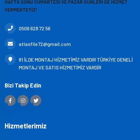
HAFTA SONU CUMARTESİ VE PAZAR GÜNLERİ DE HİZMET
VERMEKTEYİZ!
0506 628 72 56
atlasfile72@gmail.com
81 İLDE MONTAJ HİZMETİMİZ VARDIR TÜRKİYE GENELİ
MONTAJ VE SATIS HİZMETİMİZ VARDİR
Bizi Takip Edin
Hizmetlerimiz