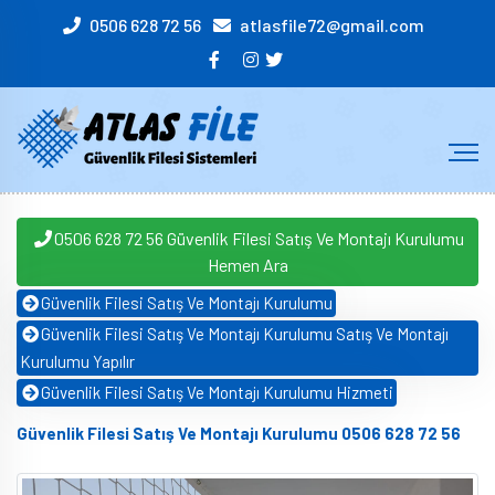
0506 628 72 56
atlasfile72@gmail.com
0506 628 72 56 Güvenlik Filesi Satış Ve Montajı Kurulumu
Hemen Ara
Güvenlik Filesi Satış Ve Montajı Kurulumu
Güvenlik Filesi Satış Ve Montajı Kurulumu Satış Ve Montajı
Kurulumu Yapılır
Güvenlik Filesi Satış Ve Montajı Kurulumu Hizmeti
Güvenlik Filesi Satış Ve Montajı Kurulumu 0506 628 72 56