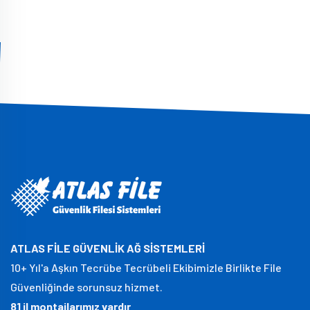
ATLAS FİLE GÜVENLİK AĞ SİSTEMLERİ
10+ Yıl'a Aşkın Tecrübe Tecrübeli Ekibimizle Birlikte File
Güvenliğinde sorunsuz hizmet.
81 il montajlarımız vardır