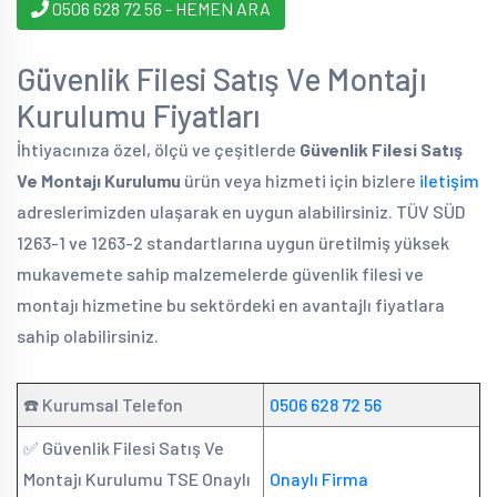
0506 628 72 56 - HEMEN ARA
Güvenlik Filesi Satış Ve Montajı
Kurulumu Fiyatları
İhtiyacınıza özel, ölçü ve çeşitlerde
Güvenlik Filesi Satış
Ve Montajı Kurulumu
ürün veya hizmeti için bizlere
iletişim
adreslerimizden ulaşarak en uygun alabilirsiniz. TÜV SÜD
1263-1 ve 1263-2 standartlarına uygun üretilmiş yüksek
mukavemete sahip malzemelerde güvenlik filesi ve
montajı hizmetine bu sektördeki en avantajlı fiyatlara
sahip olabilirsiniz.
☎️ Kurumsal Telefon
0506 628 72 56
✅ Güvenlik Filesi Satış Ve
Montajı Kurulumu TSE Onaylı
Onaylı Firma