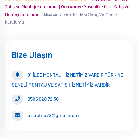
Satış Ve Montajı Kurulumu
|
Osmaniye
Güvenlik Filesi Satış Ve
Montajı Kurulumu
|
Düzce
Güvenlik Filesi Satış Ve Montajı
Kurulumu
Bize Ulaşın
81 İLDE MONTAJ HİZMETİMİZ VARDIR TÜRKİYE
GENELİ MONTAJ VE SATIS HİZMETİMİZ VARDİR
0506 628 72 56
atlasfile72@gmail.com