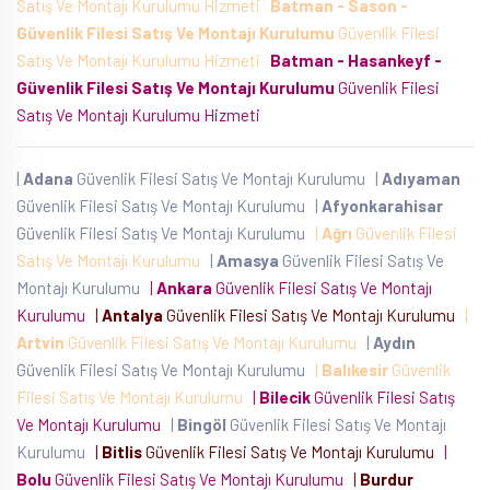
Satış Ve Montajı Kurulumu Hizmeti
Batman - Sason -
Güvenlik Filesi Satış Ve Montajı Kurulumu
Güvenlik Filesi
Satış Ve Montajı Kurulumu Hizmeti
Batman - Hasankeyf -
Güvenlik Filesi Satış Ve Montajı Kurulumu
Güvenlik Filesi
Satış Ve Montajı Kurulumu Hizmeti
|
Adana
Güvenlik Filesi Satış Ve Montajı Kurulumu
|
Adıyaman
Güvenlik Filesi Satış Ve Montajı Kurulumu
|
Afyonkarahisar
Güvenlik Filesi Satış Ve Montajı Kurulumu
|
Ağrı
Güvenlik Filesi
Satış Ve Montajı Kurulumu
|
Amasya
Güvenlik Filesi Satış Ve
Montajı Kurulumu
|
Ankara
Güvenlik Filesi Satış Ve Montajı
Kurulumu
|
Antalya
Güvenlik Filesi Satış Ve Montajı Kurulumu
|
Artvin
Güvenlik Filesi Satış Ve Montajı Kurulumu
|
Aydın
Güvenlik Filesi Satış Ve Montajı Kurulumu
|
Balıkesir
Güvenlik
Filesi Satış Ve Montajı Kurulumu
|
Bilecik
Güvenlik Filesi Satış
Ve Montajı Kurulumu
|
Bingöl
Güvenlik Filesi Satış Ve Montajı
Kurulumu
|
Bitlis
Güvenlik Filesi Satış Ve Montajı Kurulumu
|
Bolu
Güvenlik Filesi Satış Ve Montajı Kurulumu
|
Burdur