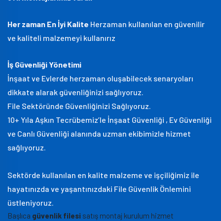
Her zaman En İyi Kalite
Herzaman kullanılan en güvenilir
ve kaliteli malzemeyi kullanırız
İş Güvenliği Yönetimi
İnşaat ve Evlerde herzaman oluşabilecek senaryoları
dikkate alarak güvenliğinizi sağlıyoruz.
File Sektöründe Güvenliğinizi Sağlıyoruz.
10+ Yıla Aşkın Tecrübemiz’le İnşaat Güvenliği , Ev Güvenliği
ve Canlı Güvenliği alanında uzman ekibimizle hizmet
sağlıyoruz.
Sektörde kullanılan en kalite malzeme ve işçiliğimiz ile
hayatınızda ve yaşantınızdaki File Güvenlik Önlemini
üstleniyoruz.
Başlıca
güvenlik filesi
satış montaj kurulum hizmet