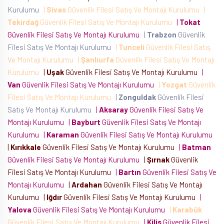
Kurulumu
|
Sivas
Güvenlik Filesi Satış Ve Montajı Kurulumu
|
Tekirdağ
Güvenlik Filesi Satış Ve Montajı Kurulumu
|
Tokat
Güvenlik Filesi Satış Ve Montajı Kurulumu
|
Trabzon
Güvenlik
Filesi Satış Ve Montajı Kurulumu
|
Tunceli
Güvenlik Filesi Satış
Ve Montajı Kurulumu
|
Şanlıurfa
Güvenlik Filesi Satış Ve Montajı
Kurulumu
|
Uşak
Güvenlik Filesi Satış Ve Montajı Kurulumu
|
Van
Güvenlik Filesi Satış Ve Montajı Kurulumu
|
Yozgat
Güvenlik
Filesi Satış Ve Montajı Kurulumu
|
Zonguldak
Güvenlik Filesi
Satış Ve Montajı Kurulumu
|
Aksaray
Güvenlik Filesi Satış Ve
Montajı Kurulumu
|
Bayburt
Güvenlik Filesi Satış Ve Montajı
Kurulumu
|
Karaman
Güvenlik Filesi Satış Ve Montajı Kurulumu
|
Kırıkkale
Güvenlik Filesi Satış Ve Montajı Kurulumu
|
Batman
Güvenlik Filesi Satış Ve Montajı Kurulumu
|
Şırnak
Güvenlik
Filesi Satış Ve Montajı Kurulumu
|
Bartın
Güvenlik Filesi Satış Ve
Montajı Kurulumu
|
Ardahan
Güvenlik Filesi Satış Ve Montajı
Kurulumu
|
Iğdır
Güvenlik Filesi Satış Ve Montajı Kurulumu
|
Yalova
Güvenlik Filesi Satış Ve Montajı Kurulumu
|
Karabük
Güvenlik Filesi Satış Ve Montajı Kurulumu
|
Kilis
Güvenlik Filesi