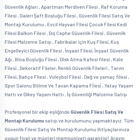
Güvenlik Ağları , Apartman Merdiven Filesi , Raf Koruma
Filesi , Galeri Şaft Boşluğu Filesi , Güvenlik Filesi Satış Ve
Montajı Kurulumu , Evcil Hayvan Filesi Çocuk Filesi Kedi
Filesi Balkon Filesi , Dış Cephe Güvenlik Filesi , Güvenlik
Filesi Malzeme Satışı , Fabrikalar için Kuş Filesi, Kuş
Engelleyici Güvenlik Filesi , İnşaat Filesi, İnşaat Güvenlik
Ağı , Bina Boşluğu Filesi , Disk Atma Kafesi filesi , Kale
Filesi , Dekoratif Fileler, Renkli Güvenlik Fileleri , Tarım
Filesi, Bahçe Filesi , Voleybol Filesi , Dağ ve yamaç filesi ,
Spor Salonu Bölme Ve Tavan Kapama Fi̇lesi̇ , Yatay Yaşam
Hattı ve Dikey Yaşam Hattı , İş Güvenliği Malzeme Satışı
Profesyonel bir ekip eşliğinde
Güvenlik Filesi Satış Ve
Montajı Kurulumu
satışı ve kurulumunu yapmaktayız. Tüm
Güvenlik Filesi Satış Ve Montajı Kurulumu ihtiyaçlarınıza
uygun fiyat ve müşteri memnuniyeti garantisi! Arayın