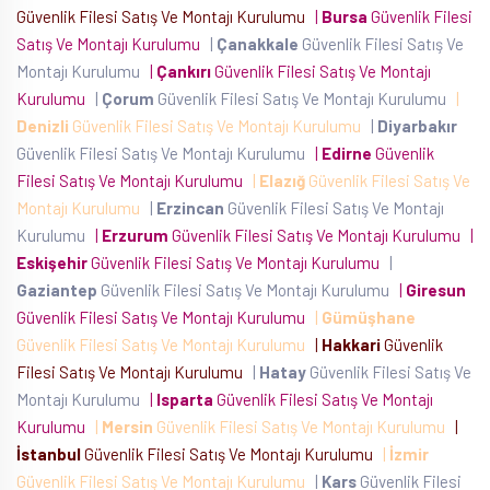
Güvenlik Filesi Satış Ve Montajı Kurulumu
|
Bursa
Güvenlik Filesi
Satış Ve Montajı Kurulumu
|
Çanakkale
Güvenlik Filesi Satış Ve
Montajı Kurulumu
|
Çankırı
Güvenlik Filesi Satış Ve Montajı
Kurulumu
|
Çorum
Güvenlik Filesi Satış Ve Montajı Kurulumu
|
Denizli
Güvenlik Filesi Satış Ve Montajı Kurulumu
|
Diyarbakır
Güvenlik Filesi Satış Ve Montajı Kurulumu
|
Edirne
Güvenlik
Filesi Satış Ve Montajı Kurulumu
|
Elazığ
Güvenlik Filesi Satış Ve
Montajı Kurulumu
|
Erzincan
Güvenlik Filesi Satış Ve Montajı
Kurulumu
|
Erzurum
Güvenlik Filesi Satış Ve Montajı Kurulumu
|
Eskişehir
Güvenlik Filesi Satış Ve Montajı Kurulumu
|
Gaziantep
Güvenlik Filesi Satış Ve Montajı Kurulumu
|
Giresun
Güvenlik Filesi Satış Ve Montajı Kurulumu
|
Gümüşhane
Güvenlik Filesi Satış Ve Montajı Kurulumu
|
Hakkari
Güvenlik
Filesi Satış Ve Montajı Kurulumu
|
Hatay
Güvenlik Filesi Satış Ve
Montajı Kurulumu
|
Isparta
Güvenlik Filesi Satış Ve Montajı
Kurulumu
|
Mersin
Güvenlik Filesi Satış Ve Montajı Kurulumu
|
İstanbul
Güvenlik Filesi Satış Ve Montajı Kurulumu
|
İzmir
Güvenlik Filesi Satış Ve Montajı Kurulumu
|
Kars
Güvenlik Filesi