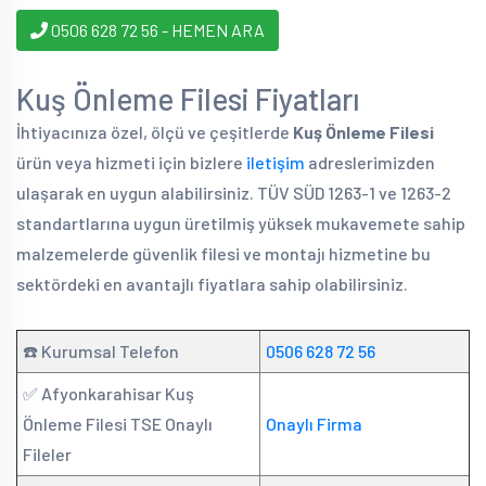
0506 628 72 56 - HEMEN ARA
Kuş Önleme Filesi Fiyatları
İhtiyacınıza özel, ölçü ve çeşitlerde
Kuş Önleme Filesi
ürün veya hizmeti için bizlere
iletişim
adreslerimizden
ulaşarak en uygun alabilirsiniz. TÜV SÜD 1263-1 ve 1263-2
standartlarına uygun üretilmiş yüksek mukavemete sahip
malzemelerde güvenlik filesi ve montajı hizmetine bu
sektördeki en avantajlı fiyatlara sahip olabilirsiniz.
☎️ Kurumsal Telefon
0506 628 72 56
✅ Afyonkarahisar Kuş
Önleme Filesi TSE Onaylı
Onaylı Firma
Fileler