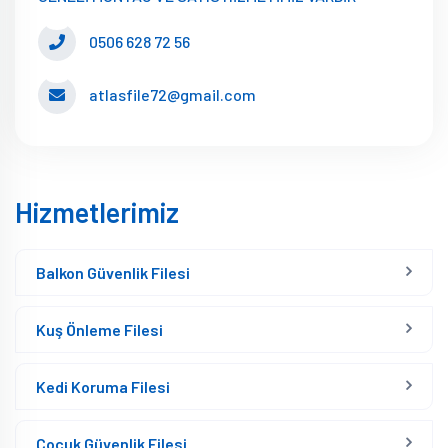
0506 628 72 56
atlasfile72@gmail.com
Hizmetlerimiz
Balkon Güvenlik Filesi
Kuş Önleme Filesi
Kedi Koruma Filesi
Çocuk Güvenlik Filesi