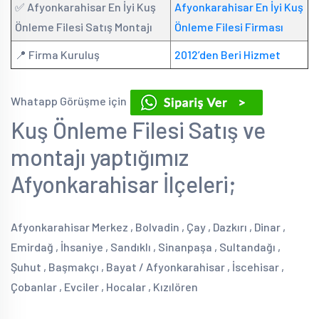
✅ Afyonkarahisar En İyi Kuş
Afyonkarahisar En İyi Kuş
Önleme Filesi Satış Montajı
Önleme Filesi Firması
📍 Firma Kuruluş
2012’den Beri Hizmet
Whatapp Görüşme için
Kuş Önleme Filesi Satış ve
montajı yaptığımız
Afyonkarahisar İlçeleri;
Afyonkarahisar Merkez , Bolvadin , Çay , Dazkırı , Dinar ,
Emirdağ , İhsaniye , Sandıklı , Sinanpaşa , Sultandağı ,
Şuhut , Başmakçı , Bayat / Afyonkarahisar , İscehisar ,
Çobanlar , Evciler , Hocalar , Kızılören