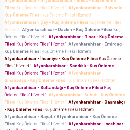
Afyonkarahisar - Afyonkarahisar Merkez - Kuş Önleme
Filesi
Kuş Önleme Filesi Hizmeti
Afyonkarahisar - Bolvadin -
Kuş Önleme Filesi
Kuş Önleme Filesi Hizmeti
Afyonkarahisar - Çay - Kuş Önleme Filesi
Kuş Önleme Filesi
Hizmeti
Afyonkarahisar - Dazkırı - Kuş Önleme Filesi
Kuş
Önleme Filesi Hizmeti
Afyonkarahisar - Dinar - Kuş Önleme
Filesi
Kuş Önleme Filesi Hizmeti
Afyonkarahisar - Emirdağ -
Kuş Önleme Filesi
Kuş Önleme Filesi Hizmeti
Afyonkarahisar - İhsaniye - Kuş Önleme Filesi
Kuş Önleme
Filesi Hizmeti
Afyonkarahisar - Sandıklı - Kuş Önleme
Filesi
Kuş Önleme Filesi Hizmeti
Afyonkarahisar -
Sinanpaşa - Kuş Önleme Filesi
Kuş Önleme Filesi Hizmeti
Afyonkarahisar - Sultandağı - Kuş Önleme Filesi
Kuş
Önleme Filesi Hizmeti
Afyonkarahisar - Şuhut - Kuş Önleme
Filesi
Kuş Önleme Filesi Hizmeti
Afyonkarahisar - Başmakçı
- Kuş Önleme Filesi
Kuş Önleme Filesi Hizmeti
Afyonkarahisar - Bayat / Afyonkarahisar - Kuş Önleme
Filesi
Kuş Önleme Filesi Hizmeti
Afyonkarahisar - İscehisar