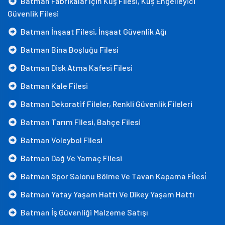
Batman Fabrikalar Için Kuş Filesi, Kuş Engelleyici
Güvenlik Filesi
Batman İnşaat Filesi, İnşaat Güvenlik Ağı
Batman Bina Boşluğu Filesi
Batman Disk Atma Kafesi Filesi
Batman Kale Filesi
Batman Dekoratif Fileler, Renkli Güvenlik Fileleri
Batman Tarım Filesi, Bahçe Filesi
Batman Voleybol Filesi
Batman Dağ Ve Yamaç Filesi
Batman Spor Salonu Bölme Ve Tavan Kapama Fi̇lesi̇
Batman Yatay Yaşam Hattı Ve Dikey Yaşam Hattı
Batman İş Güvenliği Malzeme Satışı