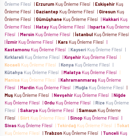
Önleme Filesi
|
Erzurum
Kuş Önleme Filesi
|
Eskişehir
Kuş
Önleme Filesi
|
Gaziantep
Kuş Önleme Filesi
|
Giresun
Kuş
Önleme Filesi
|
Gümüşhane
Kuş Önleme Filesi
|
Hakkari
Kuş
Önleme Filesi
|
Hatay
Kuş Önleme Filesi
|
Isparta
Kuş Önleme
Filesi
|
Mersin
Kuş Önleme Filesi
|
İstanbul
Kuş Önleme Filesi
|
İzmir
Kuş Önleme Filesi
|
Kars
Kuş Önleme Filesi
|
Kastamonu
Kuş Önleme Filesi
|
Kayseri
Kuş Önleme Filesi
|
Kırklareli
Kuş Önleme Filesi
|
Kırşehir
Kuş Önleme Filesi
|
Kocaeli
Kuş Önleme Filesi
|
Konya
Kuş Önleme Filesi
|
Kütahya
Kuş Önleme Filesi
|
Malatya
Kuş Önleme Filesi
|
Manisa
Kuş Önleme Filesi
|
Kahramanmaraş
Kuş Önleme
Filesi
|
Mardin
Kuş Önleme Filesi
|
Muğla
Kuş Önleme Filesi
|
Muş
Kuş Önleme Filesi
|
Nevşehir
Kuş Önleme Filesi
|
Niğde
Kuş Önleme Filesi
|
Ordu
Kuş Önleme Filesi
|
Rize
Kuş Önleme
Filesi
|
Sakarya
Kuş Önleme Filesi
|
Samsun
Kuş Önleme
Filesi
|
Siirt
Kuş Önleme Filesi
|
Sinop
Kuş Önleme Filesi
|
Sivas
Kuş Önleme Filesi
|
Tekirdağ
Kuş Önleme Filesi
|
Tokat
Kuş Önleme Filesi
|
Trabzon
Kuş Önleme Filesi
|
Tunceli
Kuş