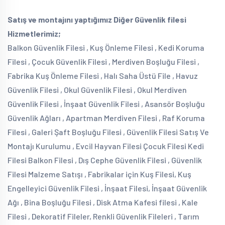
Satış ve montajını yaptığımız Diğer Güvenlik filesi
Hizmetlerimiz;
Balkon Güvenlik Filesi , Kuş Önleme Filesi , Kedi Koruma
Filesi , Çocuk Güvenlik Filesi , Merdiven Boşluğu Filesi ,
Fabrika Kuş Önleme Filesi , Halı Saha Üstü File , Havuz
Güvenlik Filesi , Okul Güvenlik Filesi , Okul Merdiven
Güvenlik Filesi , İnşaat Güvenlik Filesi , Asansör Boşluğu
Güvenlik Ağları , Apartman Merdiven Filesi , Raf Koruma
Filesi , Galeri Şaft Boşluğu Filesi , Güvenlik Filesi Satış Ve
Montajı Kurulumu , Evcil Hayvan Filesi Çocuk Filesi Kedi
Filesi Balkon Filesi , Dış Cephe Güvenlik Filesi , Güvenlik
Filesi Malzeme Satışı , Fabrikalar için Kuş Filesi, Kuş
Engelleyici Güvenlik Filesi , İnşaat Filesi, İnşaat Güvenlik
Ağı , Bina Boşluğu Filesi , Disk Atma Kafesi filesi , Kale
Filesi , Dekoratif Fileler, Renkli Güvenlik Fileleri , Tarım