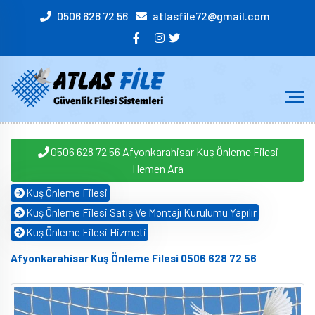
0506 628 72 56
atlasfile72@gmail.com
0506 628 72 56 Afyonkarahisar Kuş Önleme Filesi
Hemen Ara
Kuş Önleme Filesi
Kuş Önleme Filesi Satış Ve Montajı Kurulumu Yapılır
Kuş Önleme Filesi Hizmeti
Afyonkarahisar Kuş Önleme Filesi 0506 628 72 56