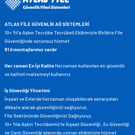
ATLAS FİLE GÜVENLİK AĞ SİSTEMLERİ
10+ Yıl'a Aşkın Tecrübe Tecrübeli Ekibimizle Birlikte File
Güvenliğinde sorunsuz hizmet.
81 il montajlarımız vardır
Her zaman En İyi Kalite
Herzaman kullanılan en güvenilir
ve kaliteli malzemeyi kullanırız
İş Güvenliği Yönetimi
İnşaat ve Evlerde herzaman oluşabilecek senaryoları
dikkate alarak güvenliğinizi sağlıyoruz.
File Sektöründe Güvenliğinizi Sağlıyoruz.
10+ Yıla Aşkın Tecrübemiz’le İnşaat Güvenliği , Ev Güvenliği
ve Canlı Güvenliği alanında uzman ekibimizle hizmet