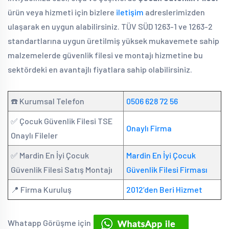
ürün veya hizmeti için bizlere
iletişim
adreslerimizden
ulaşarak en uygun alabilirsiniz. TÜV SÜD 1263-1 ve 1263-2
standartlarına uygun üretilmiş yüksek mukavemete sahip
malzemelerde güvenlik filesi ve montajı hizmetine bu
sektördeki en avantajlı fiyatlara sahip olabilirsiniz.
☎️ Kurumsal Telefon
0506 628 72 56
✅ Çocuk Güvenlik Filesi TSE
Onaylı Firma
Onaylı Fileler
✅ Mardin En İyi Çocuk
Mardin En İyi Çocuk
Güvenlik Filesi Satış Montajı
Güvenlik Filesi Firması
📍 Firma Kuruluş
2012’den Beri Hizmet
Whatapp Görüşme için