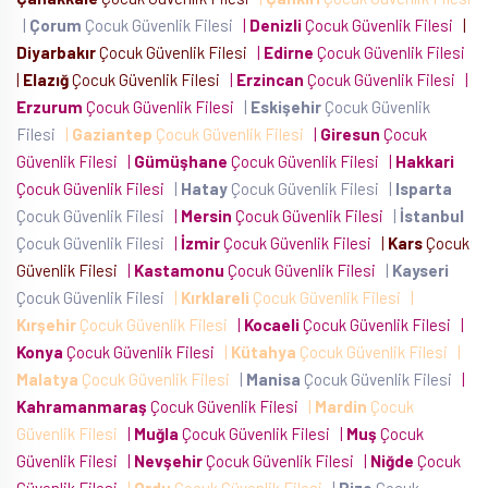
|
Çorum
Çocuk Güvenlik Filesi
|
Denizli
Çocuk Güvenlik Filesi
|
Diyarbakır
Çocuk Güvenlik Filesi
|
Edirne
Çocuk Güvenlik Filesi
|
Elazığ
Çocuk Güvenlik Filesi
|
Erzincan
Çocuk Güvenlik Filesi
|
Erzurum
Çocuk Güvenlik Filesi
|
Eskişehir
Çocuk Güvenlik
Filesi
|
Gaziantep
Çocuk Güvenlik Filesi
|
Giresun
Çocuk
Güvenlik Filesi
|
Gümüşhane
Çocuk Güvenlik Filesi
|
Hakkari
Çocuk Güvenlik Filesi
|
Hatay
Çocuk Güvenlik Filesi
|
Isparta
Çocuk Güvenlik Filesi
|
Mersin
Çocuk Güvenlik Filesi
|
İstanbul
Çocuk Güvenlik Filesi
|
İzmir
Çocuk Güvenlik Filesi
|
Kars
Çocuk
Güvenlik Filesi
|
Kastamonu
Çocuk Güvenlik Filesi
|
Kayseri
Çocuk Güvenlik Filesi
|
Kırklareli
Çocuk Güvenlik Filesi
|
Kırşehir
Çocuk Güvenlik Filesi
|
Kocaeli
Çocuk Güvenlik Filesi
|
Konya
Çocuk Güvenlik Filesi
|
Kütahya
Çocuk Güvenlik Filesi
|
Malatya
Çocuk Güvenlik Filesi
|
Manisa
Çocuk Güvenlik Filesi
|
Kahramanmaraş
Çocuk Güvenlik Filesi
|
Mardin
Çocuk
Güvenlik Filesi
|
Muğla
Çocuk Güvenlik Filesi
|
Muş
Çocuk
Güvenlik Filesi
|
Nevşehir
Çocuk Güvenlik Filesi
|
Niğde
Çocuk