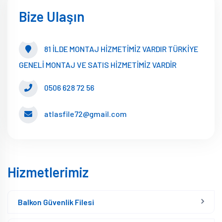
Bize Ulaşın
81 İLDE MONTAJ HİZMETİMİZ VARDIR TÜRKİYE
GENELİ MONTAJ VE SATIS HİZMETİMİZ VARDİR
0506 628 72 56
atlasfile72@gmail.com
Hizmetlerimiz
Balkon Güvenlik Filesi