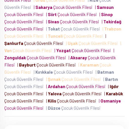
Güvenlik Filesi
|
Ordu
Çocuk Güvenlik Filesi
|
Rize
Çocuk
Güvenlik Filesi
|
Sakarya
Çocuk Güvenlik Filesi
|
Samsun
Çocuk Güvenlik Filesi
|
Siirt
Çocuk Güvenlik Filesi
|
Sinop
Çocuk Güvenlik Filesi
|
Sivas
Çocuk Güvenlik Filesi
|
Tekirdağ
Çocuk Güvenlik Filesi
|
Tokat
Çocuk Güvenlik Filesi
|
Trabzon
Çocuk Güvenlik Filesi
|
Tunceli
Çocuk Güvenlik Filesi
|
Şanlıurfa
Çocuk Güvenlik Filesi
|
Uşak
Çocuk Güvenlik Filesi
|
Van
Çocuk Güvenlik Filesi
|
Yozgat
Çocuk Güvenlik Filesi
|
Zonguldak
Çocuk Güvenlik Filesi
|
Aksaray
Çocuk Güvenlik
Filesi
|
Bayburt
Çocuk Güvenlik Filesi
|
Karaman
Çocuk
Güvenlik Filesi
|
Kırıkkale
Çocuk Güvenlik Filesi
|
Batman
Çocuk Güvenlik Filesi
|
Şırnak
Çocuk Güvenlik Filesi
|
Bartın
Çocuk Güvenlik Filesi
|
Ardahan
Çocuk Güvenlik Filesi
|
Iğdır
Çocuk Güvenlik Filesi
|
Yalova
Çocuk Güvenlik Filesi
|
Karabük
Çocuk Güvenlik Filesi
|
Kilis
Çocuk Güvenlik Filesi
|
Osmaniye
Çocuk Güvenlik Filesi
|
Düzce
Çocuk Güvenlik Filesi