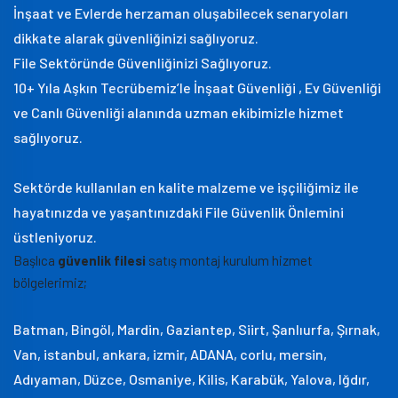
İnşaat ve Evlerde herzaman oluşabilecek senaryoları
dikkate alarak güvenliğinizi sağlıyoruz.
File Sektöründe Güvenliğinizi Sağlıyoruz.
10+ Yıla Aşkın Tecrübemiz’le İnşaat Güvenliği , Ev Güvenliği
ve Canlı Güvenliği alanında uzman ekibimizle hizmet
sağlıyoruz.
Sektörde kullanılan en kalite malzeme ve işçiliğimiz ile
hayatınızda ve yaşantınızdaki File Güvenlik Önlemini
üstleniyoruz.
Başlıca
güvenlik filesi
satış montaj kurulum hizmet
bölgelerimiz;
Batman, Bingöl, Mardin, Gaziantep, Siirt, Şanlıurfa, Şırnak,
Van, istanbul, ankara, izmir, ADANA, corlu, mersin,
Adıyaman, Düzce, Osmaniye, Kilis, Karabük, Yalova, Iğdır,