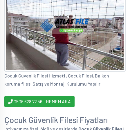
Çocuk Güvenlik Filesi Hizmeti , Çocuk Filesi, Balkon
koruma filesi Satış ve Montajı Kurulumu Yapılır
0506 628 72 56 - HEMEN ARA
Çocuk Güvenlik Filesi Fiyatları
İhtiyacınıza özel, ölçü ve çeşitlerde
Çocuk Güvenlik Filesi