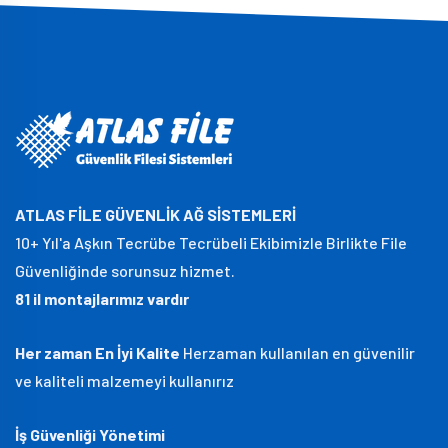
ATLAS FİLE GÜVENLİK AĞ SİSTEMLERİ
10+ Yıl'a Aşkın Tecrübe Tecrübeli Ekibimizle Birlikte File
Güvenliğinde sorunsuz hizmet.
81 il montajlarımız vardır
Her zaman En İyi Kalite
Herzaman kullanılan en güvenilir
ve kaliteli malzemeyi kullanırız
İş Güvenliği Yönetimi