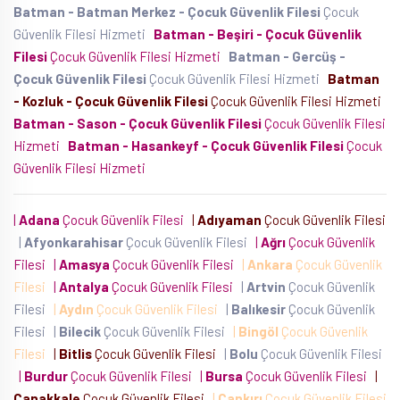
Batman - Batman Merkez - Çocuk Güvenlik Filesi
Çocuk
Güvenlik Filesi Hizmeti
Batman - Beşiri - Çocuk Güvenlik
Filesi
Çocuk Güvenlik Filesi Hizmeti
Batman - Gercüş -
Çocuk Güvenlik Filesi
Çocuk Güvenlik Filesi Hizmeti
Batman
- Kozluk - Çocuk Güvenlik Filesi
Çocuk Güvenlik Filesi Hizmeti
Batman - Sason - Çocuk Güvenlik Filesi
Çocuk Güvenlik Filesi
Hizmeti
Batman - Hasankeyf - Çocuk Güvenlik Filesi
Çocuk
Güvenlik Filesi Hizmeti
|
Adana
Çocuk Güvenlik Filesi
|
Adıyaman
Çocuk Güvenlik Filesi
|
Afyonkarahisar
Çocuk Güvenlik Filesi
|
Ağrı
Çocuk Güvenlik
Filesi
|
Amasya
Çocuk Güvenlik Filesi
|
Ankara
Çocuk Güvenlik
Filesi
|
Antalya
Çocuk Güvenlik Filesi
|
Artvin
Çocuk Güvenlik
Filesi
|
Aydın
Çocuk Güvenlik Filesi
|
Balıkesir
Çocuk Güvenlik
Filesi
|
Bilecik
Çocuk Güvenlik Filesi
|
Bingöl
Çocuk Güvenlik
Filesi
|
Bitlis
Çocuk Güvenlik Filesi
|
Bolu
Çocuk Güvenlik Filesi
|
Burdur
Çocuk Güvenlik Filesi
|
Bursa
Çocuk Güvenlik Filesi
|
Çanakkale
Çocuk Güvenlik Filesi
|
Çankırı
Çocuk Güvenlik Filesi