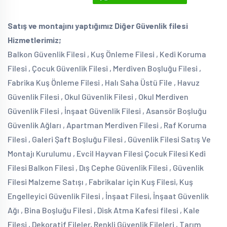
Satış ve montajını yaptığımız Diğer Güvenlik filesi
Hizmetlerimiz;
Balkon Güvenlik Filesi , Kuş Önleme Filesi , Kedi Koruma
Filesi , Çocuk Güvenlik Filesi , Merdiven Boşluğu Filesi ,
Fabrika Kuş Önleme Filesi , Halı Saha Üstü File , Havuz
Güvenlik Filesi , Okul Güvenlik Filesi , Okul Merdiven
Güvenlik Filesi , İnşaat Güvenlik Filesi , Asansör Boşluğu
Güvenlik Ağları , Apartman Merdiven Filesi , Raf Koruma
Filesi , Galeri Şaft Boşluğu Filesi , Güvenlik Filesi Satış Ve
Montajı Kurulumu , Evcil Hayvan Filesi Çocuk Filesi Kedi
Filesi Balkon Filesi , Dış Cephe Güvenlik Filesi , Güvenlik
Filesi Malzeme Satışı , Fabrikalar için Kuş Filesi, Kuş
Engelleyici Güvenlik Filesi , İnşaat Filesi, İnşaat Güvenlik
Ağı , Bina Boşluğu Filesi , Disk Atma Kafesi filesi , Kale
Filesi , Dekoratif Fileler, Renkli Güvenlik Fileleri , Tarım