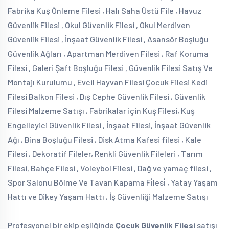
Fabrika Kuş Önleme Filesi , Halı Saha Üstü File , Havuz
Güvenlik Filesi , Okul Güvenlik Filesi , Okul Merdiven
Güvenlik Filesi , İnşaat Güvenlik Filesi , Asansör Boşluğu
Güvenlik Ağları , Apartman Merdiven Filesi , Raf Koruma
Filesi , Galeri Şaft Boşluğu Filesi , Güvenlik Filesi Satış Ve
Montajı Kurulumu , Evcil Hayvan Filesi Çocuk Filesi Kedi
Filesi Balkon Filesi , Dış Cephe Güvenlik Filesi , Güvenlik
Filesi Malzeme Satışı , Fabrikalar için Kuş Filesi, Kuş
Engelleyici Güvenlik Filesi , İnşaat Filesi, İnşaat Güvenlik
Ağı , Bina Boşluğu Filesi , Disk Atma Kafesi filesi , Kale
Filesi , Dekoratif Fileler, Renkli Güvenlik Fileleri , Tarım
Filesi, Bahçe Filesi , Voleybol Filesi , Dağ ve yamaç filesi ,
Spor Salonu Bölme Ve Tavan Kapama Fi̇lesi̇ , Yatay Yaşam
Hattı ve Dikey Yaşam Hattı , İş Güvenliği Malzeme Satışı
Profesyonel bir ekip eşliğinde
Çocuk Güvenlik Filesi
satışı