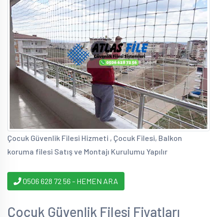
Çocuk Güvenlik Filesi Hizmeti , Çocuk Filesi, Balkon
koruma filesi Satış ve Montajı Kurulumu Yapılır
0506 628 72 56 - HEMEN ARA
Çocuk Güvenlik Filesi Fiyatları