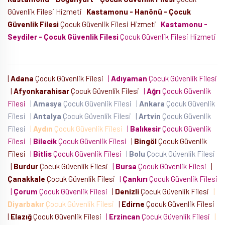
Güvenlik Filesi Hizmeti
Kastamonu - Hanönü - Çocuk
Güvenlik Filesi
Çocuk Güvenlik Filesi Hizmeti
Kastamonu -
Seydiler - Çocuk Güvenlik Filesi
Çocuk Güvenlik Filesi Hizmeti
|
Adana
Çocuk Güvenlik Filesi
|
Adıyaman
Çocuk Güvenlik Filesi
|
Afyonkarahisar
Çocuk Güvenlik Filesi
|
Ağrı
Çocuk Güvenlik
Filesi
|
Amasya
Çocuk Güvenlik Filesi
|
Ankara
Çocuk Güvenlik
Filesi
|
Antalya
Çocuk Güvenlik Filesi
|
Artvin
Çocuk Güvenlik
Filesi
|
Aydın
Çocuk Güvenlik Filesi
|
Balıkesir
Çocuk Güvenlik
Filesi
|
Bilecik
Çocuk Güvenlik Filesi
|
Bingöl
Çocuk Güvenlik
Filesi
|
Bitlis
Çocuk Güvenlik Filesi
|
Bolu
Çocuk Güvenlik Filesi
|
Burdur
Çocuk Güvenlik Filesi
|
Bursa
Çocuk Güvenlik Filesi
|
Çanakkale
Çocuk Güvenlik Filesi
|
Çankırı
Çocuk Güvenlik Filesi
|
Çorum
Çocuk Güvenlik Filesi
|
Denizli
Çocuk Güvenlik Filesi
|
Diyarbakır
Çocuk Güvenlik Filesi
|
Edirne
Çocuk Güvenlik Filesi
|
Elazığ
Çocuk Güvenlik Filesi
|
Erzincan
Çocuk Güvenlik Filesi
|