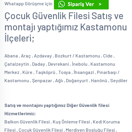
Whatapp Görüşme için
Çocuk Güvenlik Filesi Satış ve
montajı yaptığımız Kastamonu
İlçeleri;
Abana , Araç , Azdavay , Bozkurt / Kastamonu , Cide ,
Çatalzeytin , Daday , Devrekani , İnebolu , Kastamonu
Merkez , Küre , Taşköprü , Tosya , İhsangazi , Pınarbaşı /
Kastamonu , Şenpazar , Ağlı , Doğanyurt , Hanönü , Seydiler
Satış ve montajını yaptığımız Diğer Güvenlik filesi
Hizmetlerimiz;
Balkon Güvenlik Filesi , Kuş Önleme Filesi , Kedi Koruma
Filesi , Çocuk Güvenlik Filesi , Merdiven Boşluğu Filesi ,