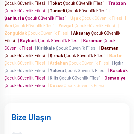
Çocuk Güvenlik Filesi
|
Tokat
Çocuk Güvenlik Filesi
|
Trabzon
Çocuk Güvenlik Filesi
|
Tunceli
Çocuk Güvenlik Filesi
|
Şanlıurfa
Çocuk Güvenlik Filesi
|
Uşak
Çocuk Güvenlik Filesi
|
Van
Çocuk Güvenlik Filesi
|
Yozgat
Çocuk Güvenlik Filesi
|
Zonguldak
Çocuk Güvenlik Filesi
|
Aksaray
Çocuk Güvenlik
Filesi
|
Bayburt
Çocuk Güvenlik Filesi
|
Karaman
Çocuk
Güvenlik Filesi
|
Kırıkkale
Çocuk Güvenlik Filesi
|
Batman
Çocuk Güvenlik Filesi
|
Şırnak
Çocuk Güvenlik Filesi
|
Bartın
Çocuk Güvenlik Filesi
|
Ardahan
Çocuk Güvenlik Filesi
|
Iğdır
Çocuk Güvenlik Filesi
|
Yalova
Çocuk Güvenlik Filesi
|
Karabük
Çocuk Güvenlik Filesi
|
Kilis
Çocuk Güvenlik Filesi
|
Osmaniye
Çocuk Güvenlik Filesi
|
Düzce
Çocuk Güvenlik Filesi
Bize Ulaşın