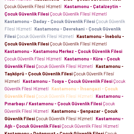
Çocuk Güvenlik Filesi Hizmeti
Kastamonu - Çatalzeytin -
Çocuk Güvenlik Filesi
Çocuk Güvenlik Filesi Hizmeti
Kastamonu - Daday - Çocuk Güvenlik Filesi
Çocuk Güvenlik
Filesi Hizmeti
Kastamonu - Devrekani - Çocuk Güvenlik
Filesi
Çocuk Güvenlik Filesi Hizmeti
Kastamonu - İnebolu -
Çocuk Güvenlik Filesi
Çocuk Güvenlik Filesi Hizmeti
Kastamonu - Kastamonu Merkez - Çocuk Güvenlik Filesi
Çocuk Güvenlik Filesi Hizmeti
Kastamonu - Küre - Çocuk
Güvenlik Filesi
Çocuk Güvenlik Filesi Hizmeti
Kastamonu -
Taşköprü - Çocuk Güvenlik Filesi
Çocuk Güvenlik Filesi
Hizmeti
Kastamonu - Tosya - Çocuk Güvenlik Filesi
Çocuk
Güvenlik Filesi Hizmeti
Kastamonu - İhsangazi - Çocuk
Güvenlik Filesi
Çocuk Güvenlik Filesi Hizmeti
Kastamonu -
Pınarbaşı / Kastamonu - Çocuk Güvenlik Filesi
Çocuk
Güvenlik Filesi Hizmeti
Kastamonu - Şenpazar - Çocuk
Güvenlik Filesi
Çocuk Güvenlik Filesi Hizmeti
Kastamonu -
Ağlı - Çocuk Güvenlik Filesi
Çocuk Güvenlik Filesi Hizmeti
Kastamonu - Doğanyurt - Çocuk Güvenlik Filesi
Çocuk