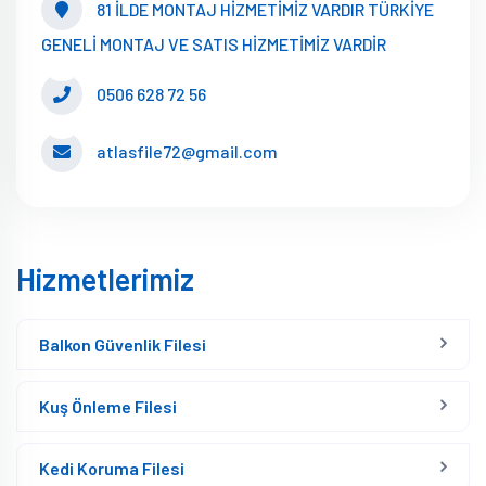
81 İLDE MONTAJ HİZMETİMİZ VARDIR TÜRKİYE
GENELİ MONTAJ VE SATIS HİZMETİMİZ VARDİR
0506 628 72 56
atlasfile72@gmail.com
Hizmetlerimiz
Balkon Güvenlik Filesi
Kuş Önleme Filesi
Kedi Koruma Filesi