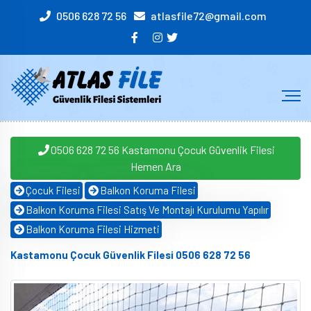
0506 628 72 56
atlasfile72@gmail.com
0506 628 72 56 Kastamonu Çocuk Güvenlik Filesi
Hemen Ara
Çocuk Filesi
Balkon Koruma Filesi
Balkon Koruma Filesi Satış Ve Montajı Kurulumu Yapılır
Balkon Koruma Filesi Hizmeti
Kastamonu Çocuk Güvenlik Filesi 0506 628 72 56