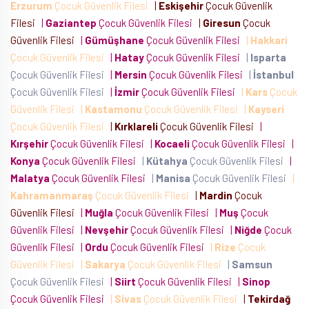
Erzurum
Çocuk Güvenlik Filesi
|
Eskişehir
Çocuk Güvenlik
Filesi
|
Gaziantep
Çocuk Güvenlik Filesi
|
Giresun
Çocuk
Güvenlik Filesi
|
Gümüşhane
Çocuk Güvenlik Filesi
|
Hakkari
Çocuk Güvenlik Filesi
|
Hatay
Çocuk Güvenlik Filesi
|
Isparta
Çocuk Güvenlik Filesi
|
Mersin
Çocuk Güvenlik Filesi
|
İstanbul
Çocuk Güvenlik Filesi
|
İzmir
Çocuk Güvenlik Filesi
|
Kars
Çocuk
Güvenlik Filesi
|
Kastamonu
Çocuk Güvenlik Filesi
|
Kayseri
Çocuk Güvenlik Filesi
|
Kırklareli
Çocuk Güvenlik Filesi
|
Kırşehir
Çocuk Güvenlik Filesi
|
Kocaeli
Çocuk Güvenlik Filesi
|
Konya
Çocuk Güvenlik Filesi
|
Kütahya
Çocuk Güvenlik Filesi
|
Malatya
Çocuk Güvenlik Filesi
|
Manisa
Çocuk Güvenlik Filesi
|
Kahramanmaraş
Çocuk Güvenlik Filesi
|
Mardin
Çocuk
Güvenlik Filesi
|
Muğla
Çocuk Güvenlik Filesi
|
Muş
Çocuk
Güvenlik Filesi
|
Nevşehir
Çocuk Güvenlik Filesi
|
Niğde
Çocuk
Güvenlik Filesi
|
Ordu
Çocuk Güvenlik Filesi
|
Rize
Çocuk
Güvenlik Filesi
|
Sakarya
Çocuk Güvenlik Filesi
|
Samsun
Çocuk Güvenlik Filesi
|
Siirt
Çocuk Güvenlik Filesi
|
Sinop
Çocuk Güvenlik Filesi
|
Sivas
Çocuk Güvenlik Filesi
|
Tekirdağ