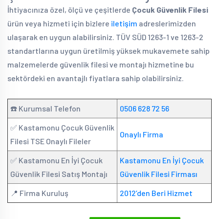
İhtiyacınıza özel, ölçü ve çeşitlerde
Çocuk Güvenlik Filesi
ürün veya hizmeti için bizlere
iletişim
adreslerimizden
ulaşarak en uygun alabilirsiniz. TÜV SÜD 1263-1 ve 1263-2
standartlarına uygun üretilmiş yüksek mukavemete sahip
malzemelerde güvenlik filesi ve montajı hizmetine bu
sektördeki en avantajlı fiyatlara sahip olabilirsiniz.
☎️ Kurumsal Telefon
0506 628 72 56
✅ Kastamonu Çocuk Güvenlik
Onaylı Firma
Filesi TSE Onaylı Fileler
✅ Kastamonu En İyi Çocuk
Kastamonu En İyi Çocuk
Güvenlik Filesi Satış Montajı
Güvenlik Filesi Firması
📍 Firma Kuruluş
2012’den Beri Hizmet