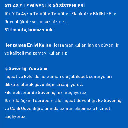
ATLAS FİLE GÜVENLİK AĞ SİSTEMLERİ
10+ Yıl'a Aşkın Tecrübe Tecrübeli Ekibimizle Birlikte File
Güvenliğinde sorunsuz hizmet.
81 il montajlarımız vardır
Her zaman En İyi Kalite
Herzaman kullanılan en güvenilir
ve kaliteli malzemeyi kullanırız
İş Güvenliği Yönetimi
İnşaat ve Evlerde herzaman oluşabilecek senaryoları
dikkate alarak güvenliğinizi sağlıyoruz.
File Sektöründe Güvenliğinizi Sağlıyoruz.
10+ Yıla Aşkın Tecrübemiz’le İnşaat Güvenliği , Ev Güvenliği
ve Canlı Güvenliği alanında uzman ekibimizle hizmet
sağlıyoruz.