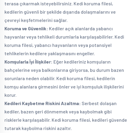
terasa çıkarmak isteyebilirsiniz. Kedi koruma filesi,
kedilerin güvenli bir şekilde dışarıda dolaşmalarını ve
çevreyi keşfetmelerini sağlar.
Koruma ve Güvenlik:
Kediler açık alanlarda yabancı
hayvanlar veya tehlikeli durumlarla karşılaşabilirler. Kedi
koruma filesi, yabancı hayvanların veya potansiyel
tehlikelerin kedilere yaklaşmasını engeller.
Komşularla İyi İlişkiler:
Eğer kedileriniz komşuların
bahçelerine veya balkonlarına giriyorsa, bu durum bazen
sorunlara neden olabilir. Kedi koruma filesi, kedilerin
komşu alanlara girmesini önler ve iyi komşuluk ilişkilerini
korur.
Kedileri Kaybetme Riskini Azaltma:
Serbest dolaşan
kediler, bazen geri dönmemek veya kaybolmak gibi
risklerle karşılaşabilir. Kedi koruma filesi, kedileri güvende
tutarak kaybolma riskini azaltır.