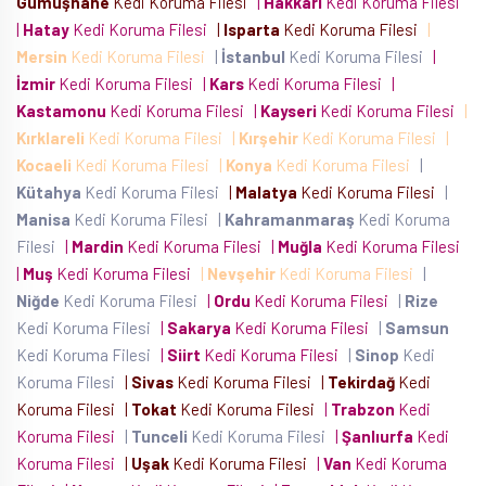
Gümüşhane
Kedi Koruma Filesi
|
Hakkari
Kedi Koruma Filesi
|
Hatay
Kedi Koruma Filesi
|
Isparta
Kedi Koruma Filesi
|
Mersin
Kedi Koruma Filesi
|
İstanbul
Kedi Koruma Filesi
|
İzmir
Kedi Koruma Filesi
|
Kars
Kedi Koruma Filesi
|
Kastamonu
Kedi Koruma Filesi
|
Kayseri
Kedi Koruma Filesi
|
Kırklareli
Kedi Koruma Filesi
|
Kırşehir
Kedi Koruma Filesi
|
Kocaeli
Kedi Koruma Filesi
|
Konya
Kedi Koruma Filesi
|
Kütahya
Kedi Koruma Filesi
|
Malatya
Kedi Koruma Filesi
|
Manisa
Kedi Koruma Filesi
|
Kahramanmaraş
Kedi Koruma
Filesi
|
Mardin
Kedi Koruma Filesi
|
Muğla
Kedi Koruma Filesi
|
Muş
Kedi Koruma Filesi
|
Nevşehir
Kedi Koruma Filesi
|
Niğde
Kedi Koruma Filesi
|
Ordu
Kedi Koruma Filesi
|
Rize
Kedi Koruma Filesi
|
Sakarya
Kedi Koruma Filesi
|
Samsun
Kedi Koruma Filesi
|
Siirt
Kedi Koruma Filesi
|
Sinop
Kedi
Koruma Filesi
|
Sivas
Kedi Koruma Filesi
|
Tekirdağ
Kedi
Koruma Filesi
|
Tokat
Kedi Koruma Filesi
|
Trabzon
Kedi
Koruma Filesi
|
Tunceli
Kedi Koruma Filesi
|
Şanlıurfa
Kedi
Koruma Filesi
|
Uşak
Kedi Koruma Filesi
|
Van
Kedi Koruma