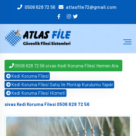
0506 628 72 56
atlasfile72@gmail.com
0506 628 72 56 sivas Kedi Koruma Filesi Hemen Ara
Kedi Koruma Filesi
Kedi Koruma Filesi Satış Ve Montajı Kurulumu Yapılır
Kedi Koruma Filesi Hizmeti
sivas Kedi Koruma Filesi 0506 628 72 56