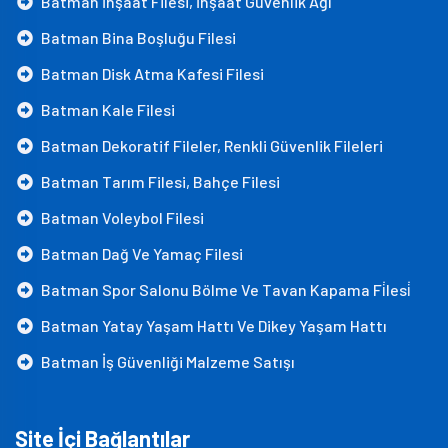
Batman İnşaat Filesi, İnşaat Güvenlik Ağı
Batman Bina Boşluğu Filesi
Batman Disk Atma Kafesi Filesi
Batman Kale Filesi
Batman Dekoratif Fileler, Renkli Güvenlik Fileleri
Batman Tarım Filesi, Bahçe Filesi
Batman Voleybol Filesi
Batman Dağ Ve Yamaç Filesi
Batman Spor Salonu Bölme Ve Tavan Kapama Fi̇lesi̇
Batman Yatay Yaşam Hattı Ve Dikey Yaşam Hattı
Batman İş Güvenliği Malzeme Satışı
Site İçi Bağlantılar