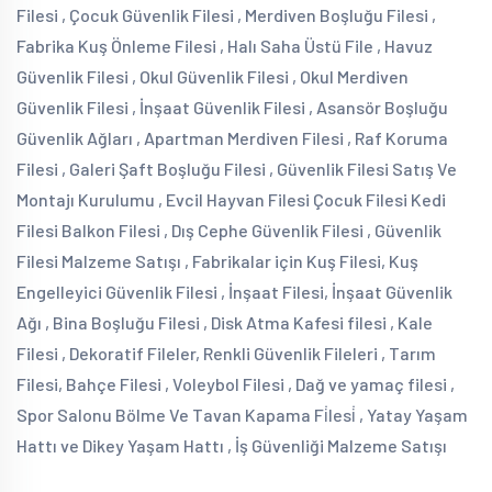
Filesi , Çocuk Güvenlik Filesi , Merdiven Boşluğu Filesi ,
Fabrika Kuş Önleme Filesi , Halı Saha Üstü File , Havuz
Güvenlik Filesi , Okul Güvenlik Filesi , Okul Merdiven
Güvenlik Filesi , İnşaat Güvenlik Filesi , Asansör Boşluğu
Güvenlik Ağları , Apartman Merdiven Filesi , Raf Koruma
Filesi , Galeri Şaft Boşluğu Filesi , Güvenlik Filesi Satış Ve
Montajı Kurulumu , Evcil Hayvan Filesi Çocuk Filesi Kedi
Filesi Balkon Filesi , Dış Cephe Güvenlik Filesi , Güvenlik
Filesi Malzeme Satışı , Fabrikalar için Kuş Filesi, Kuş
Engelleyici Güvenlik Filesi , İnşaat Filesi, İnşaat Güvenlik
Ağı , Bina Boşluğu Filesi , Disk Atma Kafesi filesi , Kale
Filesi , Dekoratif Fileler, Renkli Güvenlik Fileleri , Tarım
Filesi, Bahçe Filesi , Voleybol Filesi , Dağ ve yamaç filesi ,
Spor Salonu Bölme Ve Tavan Kapama Fi̇lesi̇ , Yatay Yaşam
Hattı ve Dikey Yaşam Hattı , İş Güvenliği Malzeme Satışı