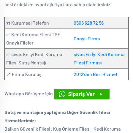
sektördeki en avantajlı fiyatlara sahip olabilirsiniz.
☎️ Kurumsal Telefon
0506 628 72 56
✅ Kedi Koruma Filesi TSE
Onaylı Firma
Onaylı Fileler
✅ sivas En İyi Kedi Koruma
sivas En İyi Kedi Koruma
Filesi Satış Montajı
Filesi Firması
📍 Firma Kuruluş
2012’den Beri Hizmet
Whatapp Görüşme için
Satış ve montajını yaptığımız Diğer Güvenlik filesi
Hizmetlerimiz;
Balkon Güvenlik Filesi , Kuş Önleme Filesi , Kedi Koruma