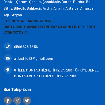
Denizli, Çorum, Çankırı, Çanakkale, Bursa, Burdur, Bolu,
Bitlis, Bilecik, Balıkesir, Aydın, Artvin, Antalya, Amasya,
Ağrı, Afyon
81 İL MONTAJLARIMIZ VARDIR
HAFTA SONU CUMARTESİ VE PAZAR GÜNLERİ DE HİZMET
VERMEKTEYİZ!
0506 628 72 56
atlasfile72@gmail.com
81 İLDE MONTAJ HİZMETİMİZ VARDIR TÜRKİYE GENELİ
MONTAJ VE SATIS HİZMETİMİZ VARDİR
Bizi Takip Edin