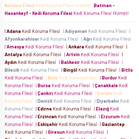
Koruma Filesi
Kedi Koruma Filesi Hizmeti
Batman -
Hasankeyf - Kedi Koruma Filesi
Kedi Koruma Filesi Hizmeti
|
Adana
Kedi Koruma Filesi
|
Adıyaman
Kedi Koruma Filesi
|
Afyonkarahisar
Kedi Koruma Filesi
|
Ağrı
Kedi Koruma Filesi
|
Amasya
Kedi Koruma Filesi
|
Ankara
Kedi Koruma Filesi
|
Antalya
Kedi Koruma Filesi
|
Artvin
Kedi Koruma Filesi
|
Aydın
Kedi Koruma Filesi
|
Balıkesir
Kedi Koruma Filesi
|
Bilecik
Kedi Koruma Filesi
|
Bingöl
Kedi Koruma Filesi
|
Bitlis
Kedi Koruma Filesi
|
Bolu
Kedi Koruma Filesi
|
Burdur
Kedi
Koruma Filesi
|
Bursa
Kedi Koruma Filesi
|
Çanakkale
Kedi
Koruma Filesi
|
Çankırı
Kedi Koruma Filesi
|
Çorum
Kedi
Koruma Filesi
|
Denizli
Kedi Koruma Filesi
|
Diyarbakır
Kedi
Koruma Filesi
|
Edirne
Kedi Koruma Filesi
|
Elazığ
Kedi
Koruma Filesi
|
Erzincan
Kedi Koruma Filesi
|
Erzurum
Kedi
Koruma Filesi
|
Eskişehir
Kedi Koruma Filesi
|
Gaziantep
Kedi Koruma Filesi
|
Giresun
Kedi Koruma Filesi
|