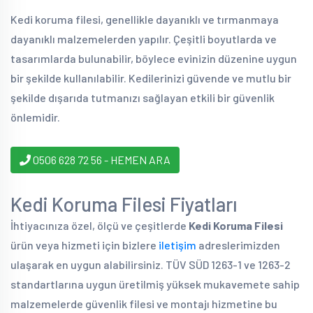
Kedi koruma filesi, genellikle dayanıklı ve tırmanmaya
dayanıklı malzemelerden yapılır. Çeşitli boyutlarda ve
tasarımlarda bulunabilir, böylece evinizin düzenine uygun
bir şekilde kullanılabilir. Kedilerinizi güvende ve mutlu bir
şekilde dışarıda tutmanızı sağlayan etkili bir güvenlik
önlemidir.
0506 628 72 56 - HEMEN ARA
Kedi Koruma Filesi Fiyatları
İhtiyacınıza özel, ölçü ve çeşitlerde
Kedi Koruma Filesi
ürün veya hizmeti için bizlere
iletişim
adreslerimizden
ulaşarak en uygun alabilirsiniz. TÜV SÜD 1263-1 ve 1263-2
standartlarına uygun üretilmiş yüksek mukavemete sahip
malzemelerde güvenlik filesi ve montajı hizmetine bu