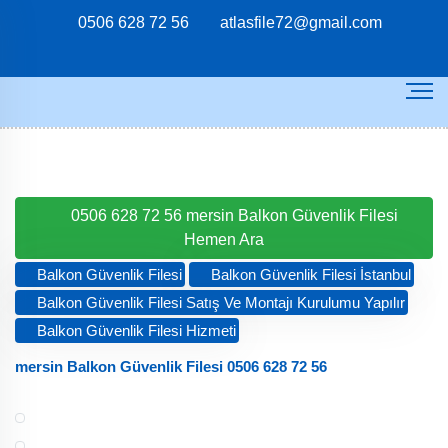
0506 628 72 56
atlasfile72@gmail.com
0506 628 72 56 mersin Balkon Güvenlik Filesi Hemen Ara
Balkon Güvenlik Filesi
Balkon Güvenlik Filesi İstanbul
Balkon Güvenlik Filesi Satış Ve Montajı Kurulumu Yapılır
Balkon Güvenlik Filesi Hizmeti
mersin Balkon Güvenlik Filesi 0506 628 72 56