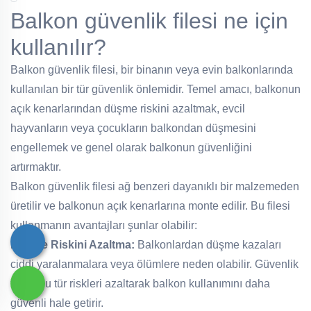
Balkon güvenlik filesi ne için
kullanılır?
Balkon güvenlik filesi, bir binanın veya evin balkonlarında
kullanılan bir tür güvenlik önlemidir. Temel amacı,
balkonun açık kenarlarından düşme riskini azaltmak, evcil
hayvanların veya çocukların balkondan düşmesini
engellemek ve genel olarak balkonun güvenliğini
artırmaktır.
Balkon güvenlik filesi ağ benzeri dayanıklı bir malzemeden
üretilir ve balkonun açık kenarlarına monte edilir. Bu filesi
kullanmanın avantajları şunlar olabilir:
Düşme Riskini Azaltma:
Balkonlardan düşme kazaları
ciddi yaralanmalara veya ölümlere neden olabilir. Güvenlik
filesi, bu tür riskleri azaltarak balkon kullanımını daha
güvenli hale getirir.
Çocuk ve Evcil Hayvan Güvenliği:
Özellikle küçük çocuklar