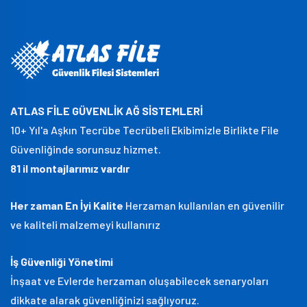
ATLAS FİLE GÜVENLİK AĞ SİSTEMLERİ
10+ Yıl'a Aşkın Tecrübe Tecrübeli Ekibimizle Birlikte File
Güvenliğinde sorunsuz hizmet.
81 il montajlarımız vardır
Her zaman En İyi Kalite
Herzaman kullanılan en güvenilir
ve kaliteli malzemeyi kullanırız
İş Güvenliği Yönetimi
İnşaat ve Evlerde herzaman oluşabilecek senaryoları
dikkate alarak güvenliğinizi sağlıyoruz.