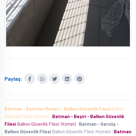
Paylaş:
Batman - Batman Merkez - Balkon Güvenlik Filesi
Balkon
Güvenlik Filesi Hizmeti
Batman - Beşiri - Balkon Güvenlik
Filesi
Balkon Güvenlik Filesi Hizmeti
Batman - Gercüş -
Balkon Güvenlik Filesi
Balkon Güvenlik Filesi Hizmeti
Batman