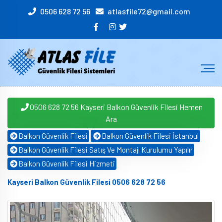
0506 628 72 56
atlasfile72@gmail.com
0506 628 72 56 Kayseri Balkon Güvenlik Filesi Hemen
Ara
Balkon Güvenlik Filesi
Balkon Güvenlik Filesi İstanbul
Balkon Güvenlik Filesi Satış Ve Montajı Kurulumu Yapılır
Balkon Güvenlik Filesi Hizmeti
Kayseri Balkon Güvenlik Filesi 0506 628 72 56