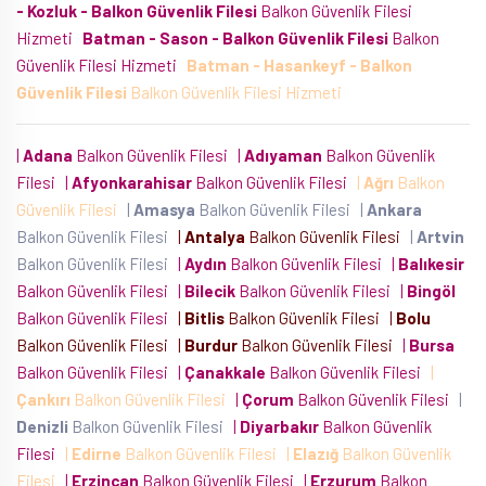
- Kozluk - Balkon Güvenlik Filesi
Balkon Güvenlik Filesi
Hizmeti
Batman - Sason - Balkon Güvenlik Filesi
Balkon
Güvenlik Filesi Hizmeti
Batman - Hasankeyf - Balkon
Güvenlik Filesi
Balkon Güvenlik Filesi Hizmeti
|
Adana
Balkon Güvenlik Filesi
|
Adıyaman
Balkon Güvenlik
Filesi
|
Afyonkarahisar
Balkon Güvenlik Filesi
|
Ağrı
Balkon
Güvenlik Filesi
|
Amasya
Balkon Güvenlik Filesi
|
Ankara
Balkon Güvenlik Filesi
|
Antalya
Balkon Güvenlik Filesi
|
Artvin
Balkon Güvenlik Filesi
|
Aydın
Balkon Güvenlik Filesi
|
Balıkesir
Balkon Güvenlik Filesi
|
Bilecik
Balkon Güvenlik Filesi
|
Bingöl
Balkon Güvenlik Filesi
|
Bitlis
Balkon Güvenlik Filesi
|
Bolu
Balkon Güvenlik Filesi
|
Burdur
Balkon Güvenlik Filesi
|
Bursa
Balkon Güvenlik Filesi
|
Çanakkale
Balkon Güvenlik Filesi
|
Çankırı
Balkon Güvenlik Filesi
|
Çorum
Balkon Güvenlik Filesi
|
Denizli
Balkon Güvenlik Filesi
|
Diyarbakır
Balkon Güvenlik
Filesi
|
Edirne
Balkon Güvenlik Filesi
|
Elazığ
Balkon Güvenlik
Filesi
|
Erzincan
Balkon Güvenlik Filesi
|
Erzurum
Balkon