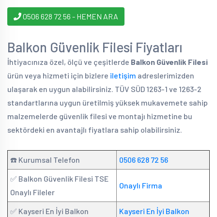
0506 628 72 56 - HEMEN ARA
Balkon Güvenlik Filesi Fiyatları
İhtiyacınıza özel, ölçü ve çeşitlerde
Balkon Güvenlik Filesi
ürün veya hizmeti için bizlere
iletişim
adreslerimizden
ulaşarak en uygun alabilirsiniz. TÜV SÜD 1263-1 ve 1263-2
standartlarına uygun üretilmiş yüksek mukavemete sahip
malzemelerde güvenlik filesi ve montajı hizmetine bu
sektördeki en avantajlı fiyatlara sahip olabilirsiniz.
☎️ Kurumsal Telefon
0506 628 72 56
✅ Balkon Güvenlik Filesi TSE
Onaylı Firma
Onaylı Fileler
✅ Kayseri En İyi Balkon
Kayseri En İyi Balkon