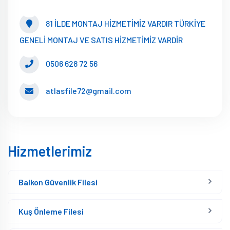
81 İLDE MONTAJ HİZMETİMİZ VARDIR TÜRKİYE
GENELİ MONTAJ VE SATIS HİZMETİMİZ VARDİR
0506 628 72 56
atlasfile72@gmail.com
Hizmetlerimiz
Balkon Güvenlik Filesi
Kuş Önleme Filesi