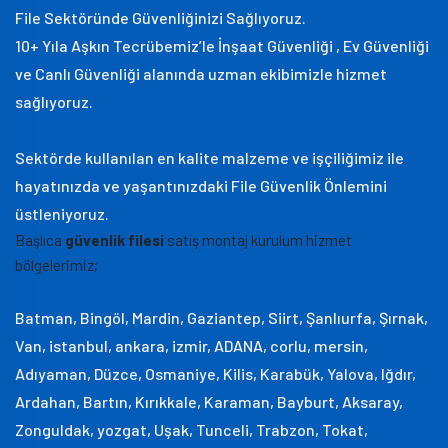
File Sektöründe Güvenliğinizi Sağlıyoruz.
10+ Yıla Aşkın Tecrübemiz’le İnşaat Güvenliği , Ev Güvenliği
ve Canlı Güvenliği alanında uzman ekibimizle hizmet
sağlıyoruz.
Sektörde kullanılan en kalite malzeme ve işçiliğimiz ile
hayatınızda ve yaşantınızdaki File Güvenlik Önlemini
üstleniyoruz.
Başlıca
güvenlik filesi
satış montaj kurulum hizmet
bölgelerimiz;
Batman, Bingöl, Mardin, Gaziantep, Siirt, Şanlıurfa, Şırnak,
Van, istanbul, ankara, izmir, ADANA, corlu, mersin,
Adıyaman, Düzce, Osmaniye, Kilis, Karabük, Yalova, Iğdır,
Ardahan, Bartın, Kırıkkale, Karaman, Bayburt, Aksaray,
Zonguldak, yozgat, Uşak, Tunceli, Trabzon, Tokat,