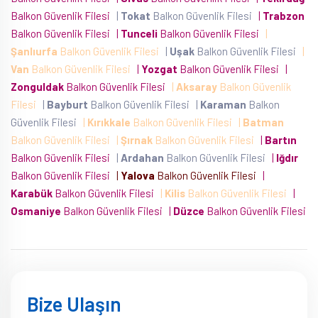
Balkon Güvenlik Filesi
|
Tokat
Balkon Güvenlik Filesi
|
Trabzon
Balkon Güvenlik Filesi
|
Tunceli
Balkon Güvenlik Filesi
|
Şanlıurfa
Balkon Güvenlik Filesi
|
Uşak
Balkon Güvenlik Filesi
|
Van
Balkon Güvenlik Filesi
|
Yozgat
Balkon Güvenlik Filesi
|
Zonguldak
Balkon Güvenlik Filesi
|
Aksaray
Balkon Güvenlik
Filesi
|
Bayburt
Balkon Güvenlik Filesi
|
Karaman
Balkon
Güvenlik Filesi
|
Kırıkkale
Balkon Güvenlik Filesi
|
Batman
Balkon Güvenlik Filesi
|
Şırnak
Balkon Güvenlik Filesi
|
Bartın
Balkon Güvenlik Filesi
|
Ardahan
Balkon Güvenlik Filesi
|
Iğdır
Balkon Güvenlik Filesi
|
Yalova
Balkon Güvenlik Filesi
|
Karabük
Balkon Güvenlik Filesi
|
Kilis
Balkon Güvenlik Filesi
|
Osmaniye
Balkon Güvenlik Filesi
|
Düzce
Balkon Güvenlik Filesi
Bize Ulaşın