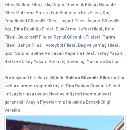
Filesi Balkon Filesi , Dış Cephe Güvenlik Filesi , Güvenlik
Filesi Malzeme Satışı , Fabrikalar için Kuş Filesi, Kuş
Engelleyici Güvenlik Filesi , İnşaat Filesi, İnşaat Güvenlik
Ağı , Bina Boşluğu Filesi , Disk Atma Kafesi filesi , Kale
Filesi , Dekoratif Fileler, Renkli Güvenlik Fileleri , Tarım
Filesi, Bahçe Filesi , Voleybol Filesi , Dağ ve yamaç filesi ,
Spor Salonu Bölme Ve Tavan Kapama Fi̇lesi̇ , Yatay Yaşam
Hattı ve Dikey Yaşam Hattı , İş Güvenliği Malzeme Satışı
Profesyonel bir ekip eşliğinde
Balkon Güvenlik Filesi
satışı
ve kurulumunu yapmaktayız. Tüm Balkon Güvenlik Filesi
ihtiyaçlarınıza uygun fiyat ve müşteri memnuniyeti
garantisi! Arayın Fiyatlarımız Hakkında Detaylı Bilgi
Verelim..