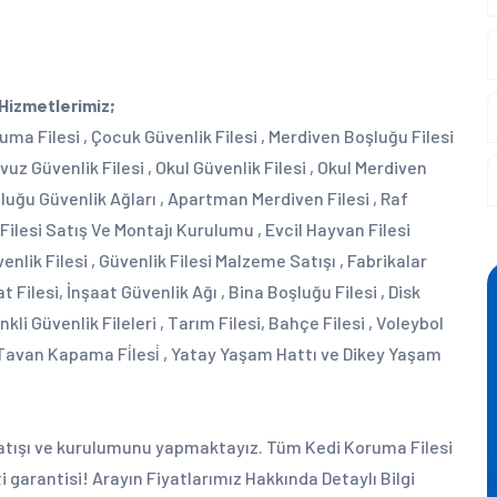
 Hizmetlerimiz;
ruma Filesi , Çocuk Güvenlik Filesi , Merdiven Boşluğu Filesi
vuz Güvenlik Filesi , Okul Güvenlik Filesi , Okul Merdiven
oşluğu Güvenlik Ağları , Apartman Merdiven Filesi , Raf
 Filesi Satış Ve Montajı Kurulumu , Evcil Hayvan Filesi
enlik Filesi , Güvenlik Filesi Malzeme Satışı , Fabrikalar
at Filesi, İnşaat Güvenlik Ağı , Bina Boşluğu Filesi , Disk
enkli Güvenlik Fileleri , Tarım Filesi, Bahçe Filesi , Voleybol
 Tavan Kapama Fi̇lesi̇ , Yatay Yaşam Hattı ve Dikey Yaşam
atışı ve kurulumunu yapmaktayız. Tüm Kedi Koruma Filesi
garantisi! Arayın Fiyatlarımız Hakkında Detaylı Bilgi