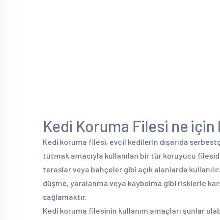
Kedi Koruma Filesi ne için k
Kedi koruma filesi, evcil kedilerin dışarıda serbe
tutmak amacıyla kullanılan bir tür koruyucu filesidi
teraslar veya bahçeler gibi açık alanlarda kullanılı
düşme, yaralanma veya kaybolma gibi risklerle kar
sağlamaktır.
Kedi koruma filesinin kullanım amaçları şunlar olabi