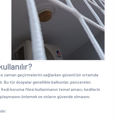
ullanılır?
stçe zaman geçirmelerini sağlarken güvenli bir ortamda
r. Bu tür dosyalar genellikle balkonlar, pencereler,
r. Kedi koruma filesi kullanmanın temel amacı, kedilerin
şılaşmasını önlemek ve onların güvende olmasını
lir: