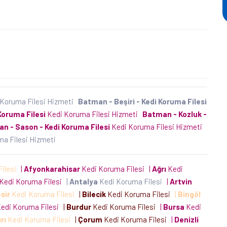
Koruma Filesi Hizmeti
Batman - Beşiri - Kedi Koruma Filesi
Koruma Filesi
Kedi Koruma Filesi Hizmeti
Batman - Kozluk -
n - Sason - Kedi Koruma Filesi
Kedi Koruma Filesi Hizmeti
ma Filesi Hizmeti
Filesi
|
Afyonkarahisar
Kedi Koruma Filesi
|
Ağrı
Kedi
Kedi Koruma Filesi
|
Antalya
Kedi Koruma Filesi
|
Artvin
sir
Kedi Koruma Filesi
|
Bilecik
Kedi Koruma Filesi
|
Bingöl
edi Koruma Filesi
|
Burdur
Kedi Koruma Filesi
|
Bursa
Kedi
rı
Kedi Koruma Filesi
|
Çorum
Kedi Koruma Filesi
|
Denizli