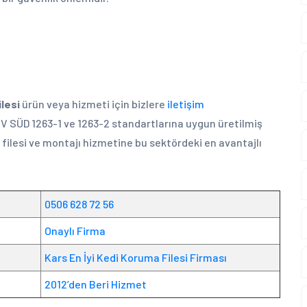
lesi
ürün veya hizmeti için bizlere
iletişim
ÜV SÜD 1263-1 ve 1263-2 standartlarına uygun üretilmiş
lesi ve montajı hizmetine bu sektördeki en avantajlı
0506 628 72 56
Onaylı Firma
Kars En İyi Kedi Koruma Filesi Firması
2012’den Beri Hizmet