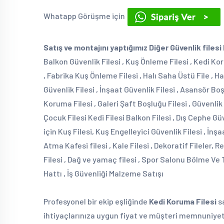
Whatapp Görüşme için
Satış ve montajını yaptığımız Diğer Güvenlik filesi
Balkon Güvenlik Filesi , Kuş Önleme Filesi , Kedi Ko
, Fabrika Kuş Önleme Filesi , Halı Saha Üstü File , Ha
Güvenlik Filesi , İnşaat Güvenlik Filesi , Asansör B
Koruma Filesi , Galeri Şaft Boşluğu Filesi , Güvenlik
Çocuk Filesi Kedi Filesi Balkon Filesi , Dış Cephe Güv
için Kuş Filesi, Kuş Engelleyici Güvenlik Filesi , İnşa
Atma Kafesi filesi , Kale Filesi , Dekoratif Fileler, R
Filesi , Dağ ve yamaç filesi , Spor Salonu Bölme Ve
Hattı , İş Güvenliği Malzeme Satışı
Profesyonel bir ekip eşliğinde
Kedi Koruma Filesi
s
ihtiyaçlarınıza uygun fiyat ve müşteri memnuniyeti 