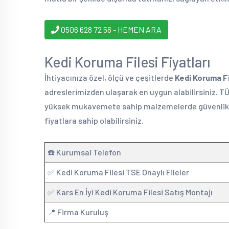
0506 628 72 56 - HEMEN ARA
Kedi Koruma Filesi Fiyatları
İhtiyacınıza özel, ölçü ve çeşitlerde
Kedi Koruma Fi
adreslerimizden ulaşarak en uygun alabilirsiniz. T
yüksek mukavemete sahip malzemelerde güvenlik fi
fiyatlara sahip olabilirsiniz.
☎️ Kurumsal Telefon
✅ Kedi Koruma Filesi TSE Onaylı Fileler
✅ Kars En İyi Kedi Koruma Filesi Satış Montajı
📍 Firma Kuruluş