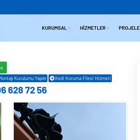
KURUMSAL
HİZMETLER
PROJELE
ra
ontajı Kurulumu Yapılır
Kedi Koruma Filesi Hizmeti
06 628 72 56