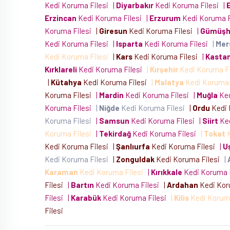
Kedi Koruma Filesi
|
Diyarbakır
Kedi Koruma Filesi
|
Erzincan
Kedi Koruma Filesi
|
Erzurum
Kedi Koruma 
Koruma Filesi
|
Giresun
Kedi Koruma Filesi
|
Gümüşh
Kedi Koruma Filesi
|
Isparta
Kedi Koruma Filesi
|
Mer
Kedi Koruma Filesi
|
Kars
Kedi Koruma Filesi
|
Kasta
Kırklareli
Kedi Koruma Filesi
|
Kırşehir
Kedi Koruma F
|
Kütahya
Kedi Koruma Filesi
|
Malatya
Kedi Koruma 
Koruma Filesi
|
Mardin
Kedi Koruma Filesi
|
Muğla
Ked
Koruma Filesi
|
Niğde
Kedi Koruma Filesi
|
Ordu
Kedi 
Koruma Filesi
|
Samsun
Kedi Koruma Filesi
|
Siirt
Ked
Koruma Filesi
|
Tekirdağ
Kedi Koruma Filesi
|
Tokat
K
Kedi Koruma Filesi
|
Şanlıurfa
Kedi Koruma Filesi
|
U
Kedi Koruma Filesi
|
Zonguldak
Kedi Koruma Filesi
|
Karaman
Kedi Koruma Filesi
|
Kırıkkale
Kedi Koruma 
Filesi
|
Bartın
Kedi Koruma Filesi
|
Ardahan
Kedi Kor
Filesi
|
Karabük
Kedi Koruma Filesi
|
Kilis
Kedi Korum
Filesi