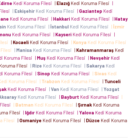
Edirne
Kedi Koruma Filesi
|
Elazığ
Kedi Koruma Filesi
|
Filesi
|
Eskişehir
Kedi Koruma Filesi
|
Gaziantep
Kedi
ane
Kedi Koruma Filesi
|
Hakkari
Kedi Koruma Filesi
|
Hatay
sin
Kedi Koruma Filesi
|
İstanbul
Kedi Koruma Filesi
|
İzmir
monu
Kedi Koruma Filesi
|
Kayseri
Kedi Koruma Filesi
|
ilesi
|
Kocaeli
Kedi Koruma Filesi
|
Konya
Kedi Koruma Filesi
Filesi
|
Manisa
Kedi Koruma Filesi
|
Kahramanmaraş
Kedi
i Koruma Filesi
|
Muş
Kedi Koruma Filesi
|
Nevşehir
Kedi
Koruma Filesi
|
Rize
Kedi Koruma Filesi
|
Sakarya
Kedi
i Koruma Filesi
|
Sinop
Kedi Koruma Filesi
|
Sivas
Kedi
edi Koruma Filesi
|
Trabzon
Kedi Koruma Filesi
|
Tunceli
şak
Kedi Koruma Filesi
|
Van
Kedi Koruma Filesi
|
Yozgat
Aksaray
Kedi Koruma Filesi
|
Bayburt
Kedi Koruma Filesi
|
Filesi
|
Batman
Kedi Koruma Filesi
|
Şırnak
Kedi Koruma
uma Filesi
|
Iğdır
Kedi Koruma Filesi
|
Yalova
Kedi Koruma
a Filesi
|
Osmaniye
Kedi Koruma Filesi
|
Düzce
Kedi Koruma