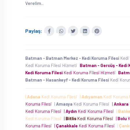
Verelim..
Paylaş:
Batman - Batman Merkez - Kedi Koruma Filesi
Kedi 
Kedi Koruma Filesi Hizmeti
Batman - Gercüş - Kedi 
Kedi Koruma Filesi
Kedi Koruma Filesi Hizmeti
Batma
Batman - Hasankeyf - Kedi Koruma Filesi
Kedi Koru
|
Adana
Kedi Koruma Filesi
|
Adıyaman
Kedi Koruma 
Koruma Filesi
|
Amasya
Kedi Koruma Filesi
|
Ankara
Kedi Koruma Filesi
|
Aydın
Kedi Koruma Filesi
|
Balıke
Kedi Koruma Filesi
|
Bitlis
Kedi Koruma Filesi
|
Bolu
K
Koruma Filesi
|
Çanakkale
Kedi Koruma Filesi
|
Çankı