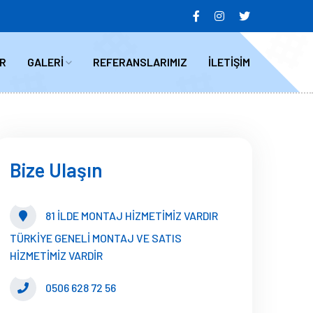
R
GALERİ
REFERANSLARIMIZ
İLETİŞİM
Bize Ulaşın
81 İLDE MONTAJ HİZMETİMİZ VARDIR
TÜRKİYE GENELİ MONTAJ VE SATIS
HİZMETİMİZ VARDİR
0506 628 72 56