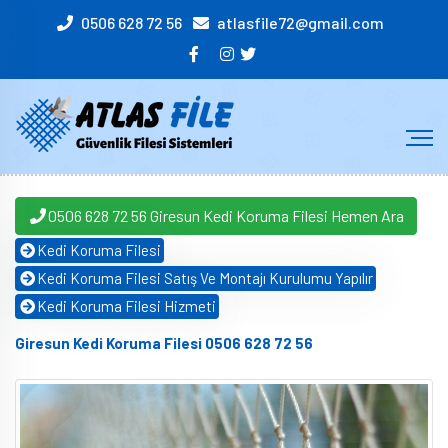
0506 628 72 56
atlasfile72@gmail.com
0506 628 72 56 Giresun Kedi Koruma Filesi Hemen Ara
Kedi Koruma Filesi
Kedi Koruma Filesi Satış Ve Montajı Kurulumu Yapılır
Kedi Koruma Filesi Hizmeti
Giresun Kedi Koruma Filesi 0506 628 72 56