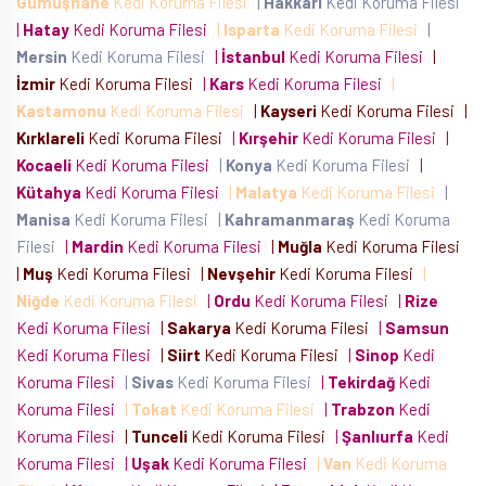
Gümüşhane
Kedi Koruma Filesi
|
Hakkari
Kedi Koruma Filesi
|
Hatay
Kedi Koruma Filesi
|
Isparta
Kedi Koruma Filesi
|
Mersin
Kedi Koruma Filesi
|
İstanbul
Kedi Koruma Filesi
|
İzmir
Kedi Koruma Filesi
|
Kars
Kedi Koruma Filesi
|
Kastamonu
Kedi Koruma Filesi
|
Kayseri
Kedi Koruma Filesi
|
Kırklareli
Kedi Koruma Filesi
|
Kırşehir
Kedi Koruma Filesi
|
Kocaeli
Kedi Koruma Filesi
|
Konya
Kedi Koruma Filesi
|
Kütahya
Kedi Koruma Filesi
|
Malatya
Kedi Koruma Filesi
|
Manisa
Kedi Koruma Filesi
|
Kahramanmaraş
Kedi Koruma
Filesi
|
Mardin
Kedi Koruma Filesi
|
Muğla
Kedi Koruma Filesi
|
Muş
Kedi Koruma Filesi
|
Nevşehir
Kedi Koruma Filesi
|
Niğde
Kedi Koruma Filesi
|
Ordu
Kedi Koruma Filesi
|
Rize
Kedi Koruma Filesi
|
Sakarya
Kedi Koruma Filesi
|
Samsun
Kedi Koruma Filesi
|
Siirt
Kedi Koruma Filesi
|
Sinop
Kedi
Koruma Filesi
|
Sivas
Kedi Koruma Filesi
|
Tekirdağ
Kedi
Koruma Filesi
|
Tokat
Kedi Koruma Filesi
|
Trabzon
Kedi
Koruma Filesi
|
Tunceli
Kedi Koruma Filesi
|
Şanlıurfa
Kedi
Koruma Filesi
|
Uşak
Kedi Koruma Filesi
|
Van
Kedi Koruma