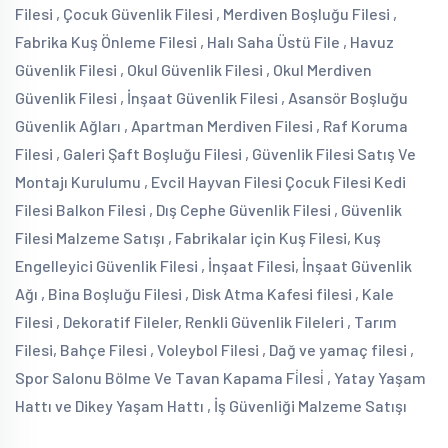
Filesi , Çocuk Güvenlik Filesi , Merdiven Boşluğu Filesi ,
Fabrika Kuş Önleme Filesi , Halı Saha Üstü File , Havuz
Güvenlik Filesi , Okul Güvenlik Filesi , Okul Merdiven
Güvenlik Filesi , İnşaat Güvenlik Filesi , Asansör Boşluğu
Güvenlik Ağları , Apartman Merdiven Filesi , Raf Koruma
Filesi , Galeri Şaft Boşluğu Filesi , Güvenlik Filesi Satış Ve
Montajı Kurulumu , Evcil Hayvan Filesi Çocuk Filesi Kedi
Filesi Balkon Filesi , Dış Cephe Güvenlik Filesi , Güvenlik
Filesi Malzeme Satışı , Fabrikalar için Kuş Filesi, Kuş
Engelleyici Güvenlik Filesi , İnşaat Filesi, İnşaat Güvenlik
Ağı , Bina Boşluğu Filesi , Disk Atma Kafesi filesi , Kale
Filesi , Dekoratif Fileler, Renkli Güvenlik Fileleri , Tarım
Filesi, Bahçe Filesi , Voleybol Filesi , Dağ ve yamaç filesi ,
Spor Salonu Bölme Ve Tavan Kapama Fi̇lesi̇ , Yatay Yaşam
Hattı ve Dikey Yaşam Hattı , İş Güvenliği Malzeme Satışı