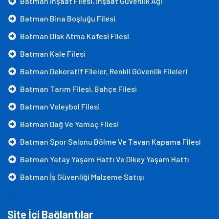
Batman İnşaat Filesi, İnşaat Güvenlik Ağı
Batman Bina Boşluğu Filesi
Batman Disk Atma Kafesi Filesi
Batman Kale Filesi
Batman Dekoratif Fileler, Renkli Güvenlik Fileleri
Batman Tarım Filesi, Bahçe Filesi
Batman Voleybol Filesi
Batman Dağ Ve Yamaç Filesi
Batman Spor Salonu Bölme Ve Tavan Kapama Fi̇lesi̇
Batman Yatay Yaşam Hattı Ve Dikey Yaşam Hattı
Batman İş Güvenliği Malzeme Satışı
Site İçi Bağlantılar