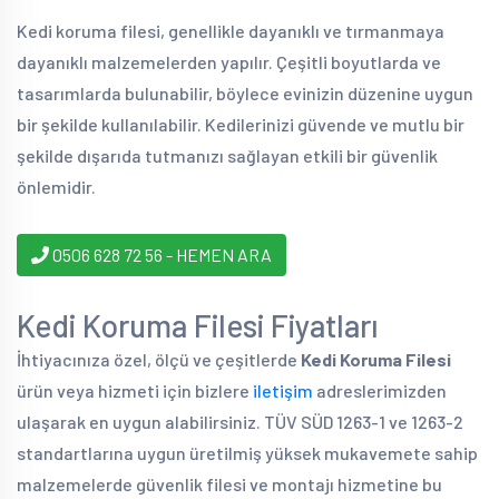
Kedi koruma filesi, genellikle dayanıklı ve tırmanmaya
dayanıklı malzemelerden yapılır. Çeşitli boyutlarda ve
tasarımlarda bulunabilir, böylece evinizin düzenine uygun
bir şekilde kullanılabilir. Kedilerinizi güvende ve mutlu bir
şekilde dışarıda tutmanızı sağlayan etkili bir güvenlik
önlemidir.
0506 628 72 56 - HEMEN ARA
Kedi Koruma Filesi Fiyatları
İhtiyacınıza özel, ölçü ve çeşitlerde
Kedi Koruma Filesi
ürün veya hizmeti için bizlere
iletişim
adreslerimizden
ulaşarak en uygun alabilirsiniz. TÜV SÜD 1263-1 ve 1263-2
standartlarına uygun üretilmiş yüksek mukavemete sahip
malzemelerde güvenlik filesi ve montajı hizmetine bu