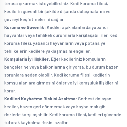
terasa çıkarmak isteyebilirsiniz. Kedi koruma filesi,
kedilerin güvenli bir şekilde dışarıda dolaşmalarını ve
çevreyi keşfetmelerini sağlar.
Koruma ve Güvenlik:
Kediler açık alanlarda yabancı
hayvanlar veya tehlikeli durumlarla karşılaşabilirler. Kedi
koruma filesi, yabancı hayvanların veya potansiyel
tehlikelerin kedilere yaklaşmasını engeller.
Komşularla İyi İlişkiler:
Eğer kedileriniz komşuların
bahçelerine veya balkonlarına giriyorsa, bu durum bazen
sorunlara neden olabilir. Kedi koruma filesi, kedilerin
komşu alanlara girmesini önler ve iyi komşuluk ilişkilerini
korur.
Kedileri Kaybetme Riskini Azaltma:
Serbest dolaşan
kediler, bazen geri dönmemek veya kaybolmak gibi
risklerle karşılaşabilir. Kedi koruma filesi, kedileri güvende
tutarak kaybolma riskini azaltır.