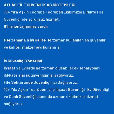
ATLAS FİLE GÜVENLİK AĞ SİSTEMLERİ
10+ Yıl'a Aşkın Tecrübe Tecrübeli Ekibimizle Birlikte File
Güvenliğinde sorunsuz hizmet.
81 il montajlarımız vardır
Her zaman En İyi Kalite
Herzaman kullanılan en güvenilir
ve kaliteli malzemeyi kullanırız
İş Güvenliği Yönetimi
İnşaat ve Evlerde herzaman oluşabilecek senaryoları
dikkate alarak güvenliğinizi sağlıyoruz.
File Sektöründe Güvenliğinizi Sağlıyoruz.
10+ Yıla Aşkın Tecrübemiz’le İnşaat Güvenliği , Ev Güvenliği
ve Canlı Güvenliği alanında uzman ekibimizle hizmet
sağlıyoruz.