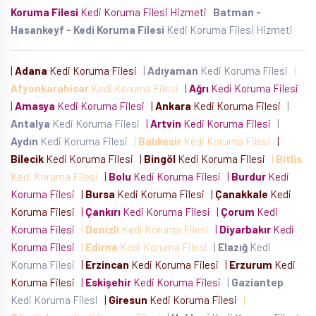
Koruma Filesi
Kedi Koruma Filesi Hizmeti
Batman -
Hasankeyf - Kedi Koruma Filesi
Kedi Koruma Filesi Hizmeti
|
Adana
Kedi Koruma Filesi
|
Adıyaman
Kedi Koruma Filesi
|
Afyonkarahisar
Kedi Koruma Filesi
|
Ağrı
Kedi Koruma Filesi
|
Amasya
Kedi Koruma Filesi
|
Ankara
Kedi Koruma Filesi
|
Antalya
Kedi Koruma Filesi
|
Artvin
Kedi Koruma Filesi
|
Aydın
Kedi Koruma Filesi
|
Balıkesir
Kedi Koruma Filesi
|
Bilecik
Kedi Koruma Filesi
|
Bingöl
Kedi Koruma Filesi
|
Bitlis
Kedi Koruma Filesi
|
Bolu
Kedi Koruma Filesi
|
Burdur
Kedi
Koruma Filesi
|
Bursa
Kedi Koruma Filesi
|
Çanakkale
Kedi
Koruma Filesi
|
Çankırı
Kedi Koruma Filesi
|
Çorum
Kedi
Koruma Filesi
|
Denizli
Kedi Koruma Filesi
|
Diyarbakır
Kedi
Koruma Filesi
|
Edirne
Kedi Koruma Filesi
|
Elazığ
Kedi
Koruma Filesi
|
Erzincan
Kedi Koruma Filesi
|
Erzurum
Kedi
Koruma Filesi
|
Eskişehir
Kedi Koruma Filesi
|
Gaziantep
Kedi Koruma Filesi
|
Giresun
Kedi Koruma Filesi
|