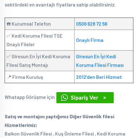
sektördeki en avantajlı fiyatlara sahip olabilirsiniz.
☎️ Kurumsal Telefon
0506 628 72 56
✅ Kedi Koruma Filesi TSE
Onaylı Firma
Onaylı Fileler
✅ Giresun En İyi Kedi Koruma
Giresun En İyi Kedi
Filesi Satış Montajı
Koruma Filesi Firması
📍 Firma Kuruluş
2012’den Beri Hizmet
Whatapp Görüşme için
Satış ve montajını yaptığımız Diğer Güvenlik filesi
Hizmetlerimiz;
Balkon Güvenlik Filesi , Kuş Önleme Filesi , Kedi Koruma