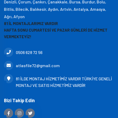
Denizli, Çorum, Çankırı, Çanakkale, Bursa, Burdur, Bolu,
Bitlis, Bilecik, Balıkesir, Aydın, Artvin, Antalya, Amasya,
Ağrı, Afyon
81 İL MONTAJLARIMIZ VARDIR
HAFTA SONU CUMARTESİ VE PAZAR GÜNLERİ DE HİZMET
VERMEKTEYİZ!
0506 628 72 56
atlasfile72@gmail.com
81 İLDE MONTAJ HİZMETİMİZ VARDIR TÜRKİYE GENELİ
MONTAJ VE SATIS HİZMETİMİZ VARDİR
Bizi Takip Edin